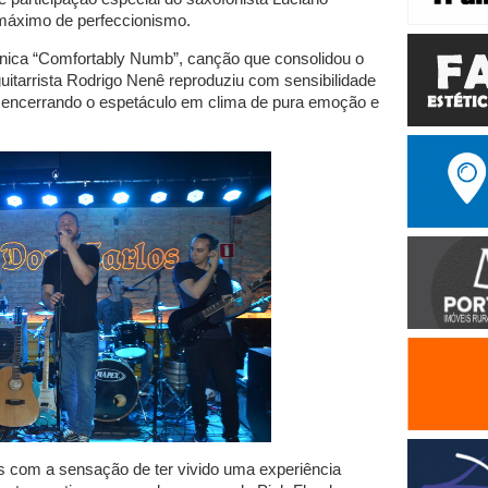
máximo de perfeccionismo.
ônica “Comfortably Numb”, canção que consolidou o
uitarrista Rodrigo Nenê reproduziu com sensibilidade
r, encerrando o espetáculo em clima de pura emoção e
os com a sensação de ter vivido uma experiência