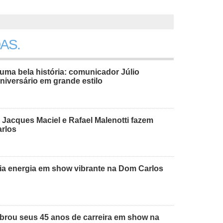
AS.
uma bela história: comunicador Júlio
niversário em grande estilo
 Jacques Maciel e Rafael Malenotti fazem
arlos
dia energia em show vibrante na Dom Carlos
ebrou seus 45 anos de carreira em show na