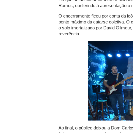
Ramos, conferindo à apresentação o 
O encerramento ficou por conta da ic
ponto máximo da catarse coletiva. O g
o solo imortalizado por David Gilmou
reverência.
Ao final, o público deixou a Dom Carl