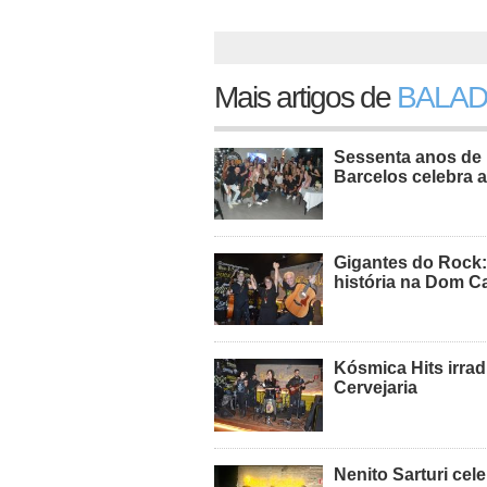
Mais artigos de
BALAD
Sessenta anos de 
Barcelos celebra a
Gigantes do Rock:
história na Dom C
Kósmica Hits irra
Cervejaria
Nenito Sarturi cel