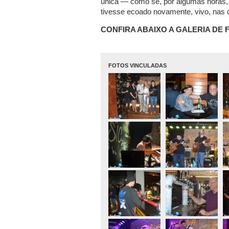
única — como se, por algumas horas, 
tivesse ecoado novamente, vivo, nas c
CONFIRA ABAIXO A GALERIA DE 
FOTOS VINCULADAS