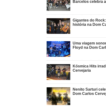
Barcelos celebra a
Gigantes do Rock:
história na Dom C
Uma viagem sonora
Floyd na Dom Carl
Kósmica Hits irra
Cervejaria
Nenito Sarturi cel
Dom Carlos Cervej