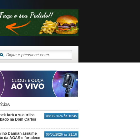
ícias
ck fará a sua trilha
08/08/2026 às 10:45
ábado na Dom Carlos
Nino Damian assume
06/08/2026 às 21:16
o da AGAS e fortalece