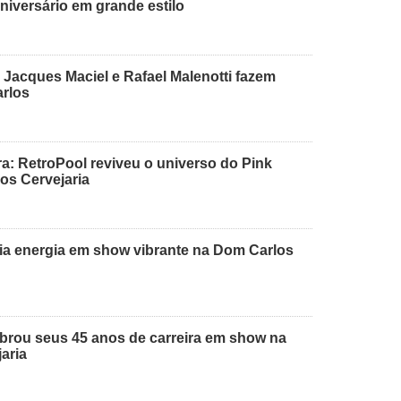
niversário em grande estilo
 Jacques Maciel e Rafael Malenotti fazem
arlos
: RetroPool reviveu o universo do Pink
os Cervejaria
dia energia em show vibrante na Dom Carlos
ebrou seus 45 anos de carreira em show na
aria