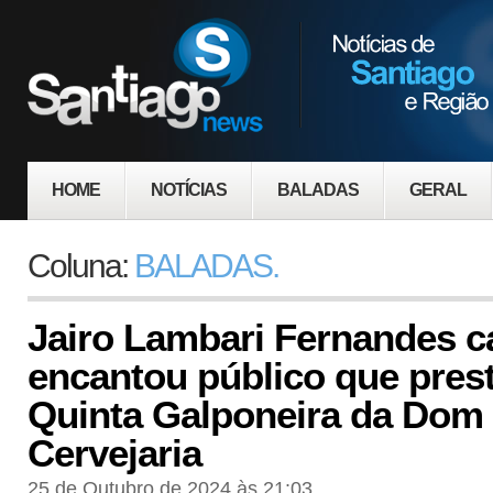
HOME
NOTÍCIAS
BALADAS
GERAL
Coluna:
BALADAS.
Jairo Lambari Fernandes c
encantou público que prest
Quinta Galponeira da Dom
Cervejaria
25 de Outubro de 2024 às 21:03