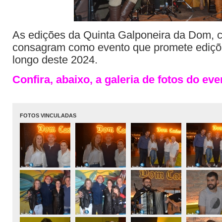
As edições da Quinta Galponeira da Dom, 
consagram como evento que promete ediç
longo deste 2024.
Confira, abaixo, a galeria de fotos do eve
FOTOS VINCULADAS