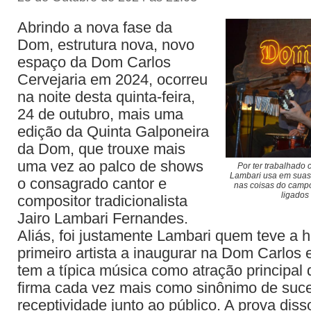
Abrindo a nova fase da
Dom, estrutura nova, novo
espaço da Dom Carlos
Cervejaria em 2024, ocorreu
na noite desta quinta-feira,
24 de outubro, mais uma
edição da Quinta Galponeira
da Dom, que trouxe mais
uma vez ao palco de shows
Por ter trabalhado
Lambari usa em suas
o consagrado cantor e
nas coisas do camp
ligados
compositor tradicionalista
Jairo Lambari Fernandes.
Aliás, foi justamente Lambari quem teve a h
primeiro artista a inaugurar na Dom Carlos 
tem a típica música como atração principal 
firma cada vez mais como sinônimo de suc
receptividade junto ao público. A prova dis