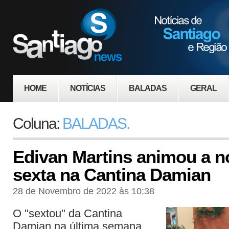
HOME
NOTÍCIAS
BALADAS
GERAL
Coluna:
BALADAS.
Edivan Martins animou a no
sexta na Cantina Damian
28 de Novembro de 2022 às 10:38
O "sextou" da Cantina
Damian na última semana