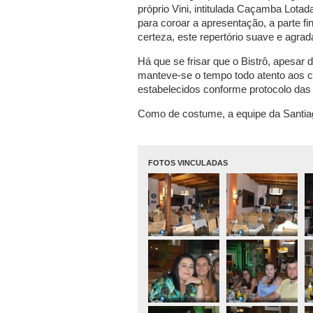
próprio Vini, intitulada Caçamba Lotad
para coroar a apresentação, a parte fi
certeza, este repertório suave e agradá
Há que se frisar que o Bistrô, apesar
manteve-se o tempo todo atento aos c
estabelecidos conforme protocolo das 
Como de costume, a equipe da Santiago
FOTOS VINCULADAS