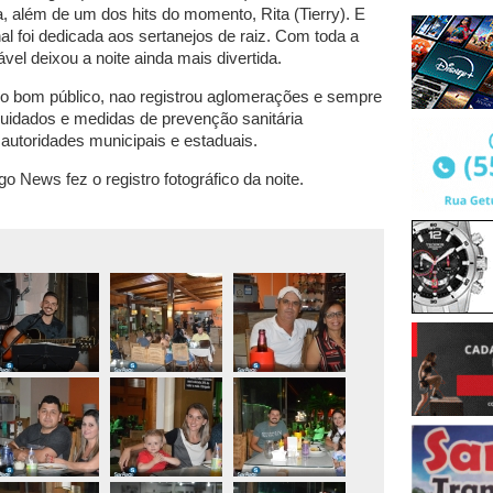
a, além de um dos hits do momento, Rita (Tierry). E
nal foi dedicada aos sertanejos de raiz. Com toda a
vel deixou a noite ainda mais divertida.
 do bom público, nao registrou aglomerações e sempre
uidados e medidas de prevenção sanitária
autoridades municipais e estaduais.
 News fez o registro fotográfico da noite.