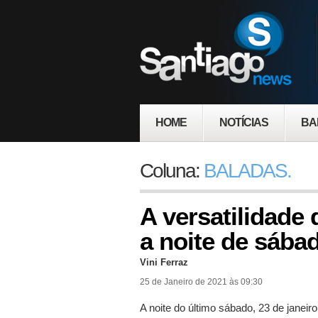
HOME
NOTÍCIAS
BA
Coluna:
BALADAS.
A versatilidade
a noite de sába
Vini Ferraz
25 de Janeiro de 2021 às 09:30
A noite do último sábado, 23 de janeiro,