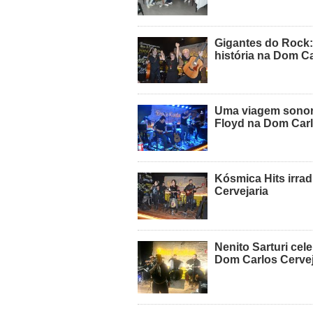
Gigantes do Rock:
história na Dom C
Uma viagem sonora
Floyd na Dom Carl
Kósmica Hits irra
Cervejaria
Nenito Sarturi cel
Dom Carlos Cervej