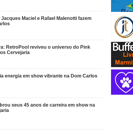
 Jacques Maciel e Rafael Malenotti fazem
arlos
: RetroPool reviveu o universo do Pink
os Cervejaria
dia energia em show vibrante na Dom Carlos
ebrou seus 45 anos de carreira em show na
aria