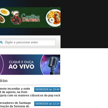
ícias
ete incendiar a noite
05/08/2026 às 19:44
8 de agosto, na Dom
jaria com os maiores clássicos do pop rock
ereadores de Santiago
05/08/2026 às 12:14
amação da Semana do