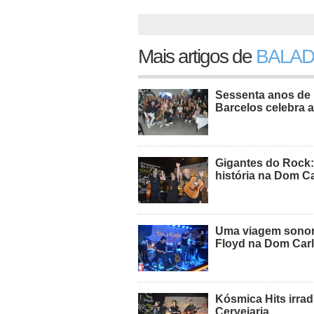
Mais artigos de
BALAD
Sessenta anos de 
Barcelos celebra a
Gigantes do Rock:
história na Dom C
Uma viagem sonora
Floyd na Dom Carl
Kósmica Hits irra
Cervejaria