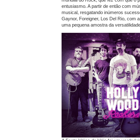
entusiasmo. A partir de então com mú
musical, resgatando inúmeros suces
Gaynor, Foreigner, Los Del Rio, com 
uma pequena amostra da versatilidad