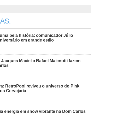
AS.
uma bela história: comunicador Júlio
niversário em grande estilo
 Jacques Maciel e Rafael Malenotti fazem
arlos
: RetroPool reviveu o universo do Pink
os Cervejaria
dia energia em show vibrante na Dom Carlos