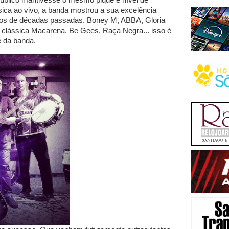
sica ao vivo, a banda mostrou a sua excelência
sos de décadas passadas. Boney M, ABBA, Gloria
a clássica Macarena, Be Gees, Raça Negra... isso é
e da banda.