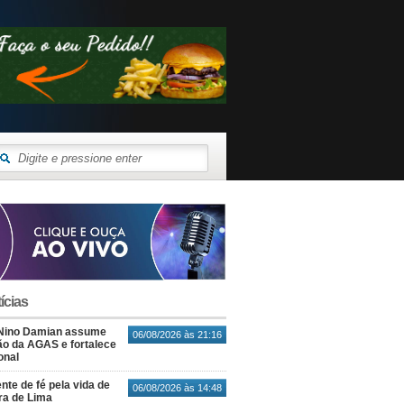
ícias
Nino Damian assume
06/08/2026 às 21:16
o da AGAS e fortalece
onal
nte de fé pela vida de
06/08/2026 às 14:48
ra de Lima