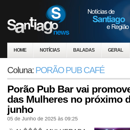
HOME
NOTÍCIAS
BALADAS
GERAL
Coluna:
PORÃO PUB CAFÉ
Porão Pub Bar vai promove
das Mulheres no próximo d
junho
05 de Junho de 2025 às 09:25