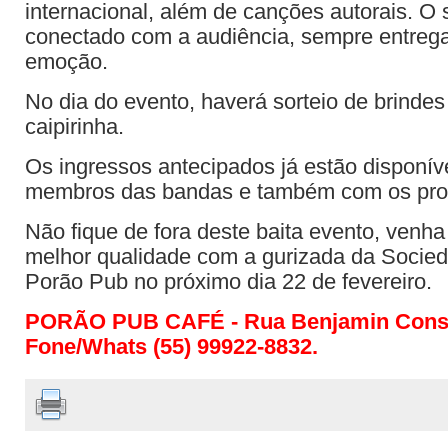
internacional, além de canções autorais. O
conectado com a audiência, sempre entreg
emoção.
No dia do evento, haverá sorteio de brinde
caipirinha.
Os ingressos antecipados já estão disponív
membros das bandas e também com os pro
Não fique de fora deste baita evento, venha 
melhor qualidade com a gurizada da Socied
Porão Pub no próximo dia 22 de fevereiro.
PORÃO PUB CAFÉ - Rua Benjamin Consta
Fone/Whats (55) 99922-8832.