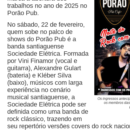
trabalhos no ano de 2025 no
Porão Pub.
No sábado, 22 de fevereiro,
quem sobe no palco de
shows do Porão Pub é a
banda santiaguense
Sociedade Elétrica. Formada
por Vini Finamor (vocal e
guitarra), Alexandre Gulart
(bateria) e Kléber Silva
(baixo), músicos com larga
experiência no cenário
musical santiaguense, a
Os ingressos anteci
Sociedade Elétrica pode ser
os membros das
definida como uma banda de
rock clássico, trazendo em
seu repertório versões covers do rock nacio