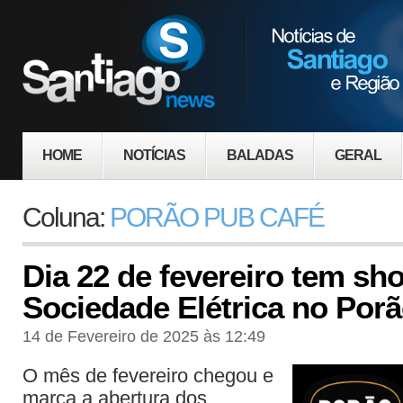
HOME
NOTÍCIAS
BALADAS
GERAL
Coluna:
PORÃO PUB CAFÉ
Dia 22 de fevereiro tem sh
Sociedade Elétrica no Por
14 de Fevereiro de 2025 às 12:49
O mês de fevereiro chegou e
marca a abertura dos