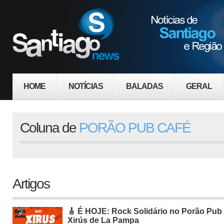
HOME
NOTÍCIAS
BALADAS
GERAL
Coluna de
PORÃO PUB CAFÉ
Artigos
🎸 É HOJE: Rock Solidário no Porão Pu
Xirús de La Pampa