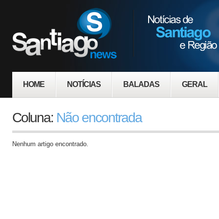
HOME
NOTÍCIAS
BALADAS
GERAL
Coluna:
Não encontrada
Nenhum artigo encontrado.