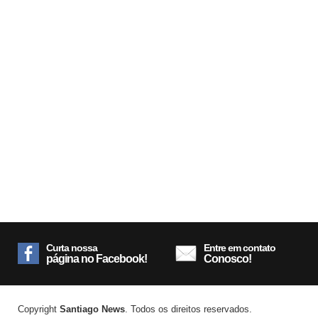
Curta nossa
Entre em contato
página no Facebook!
Conosco!
Copyright
Santiago News
. Todos os direitos reservados.