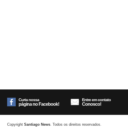
Curta nossa
Entre em contato
página no Facebook!
Conosco!
Copyright
Santiago News
. Todos os direitos reservados.