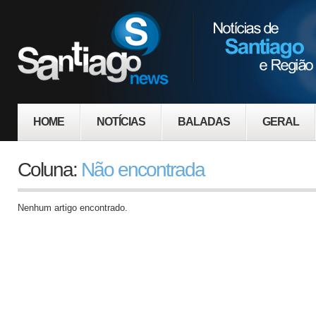
HOME
NOTÍCIAS
BALADAS
GERAL
Coluna:
Não encontrada
Nenhum artigo encontrado.