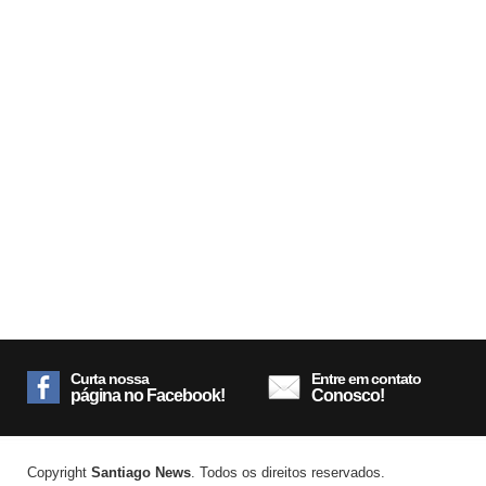
Curta nossa
Entre em contato
página no Facebook!
Conosco!
Copyright
Santiago News
. Todos os direitos reservados.