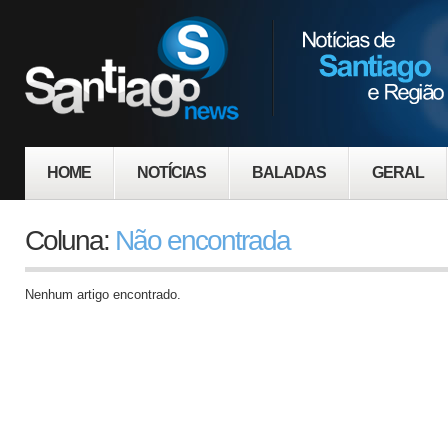
HOME
NOTÍCIAS
BALADAS
GERAL
Coluna:
Não encontrada
Nenhum artigo encontrado.