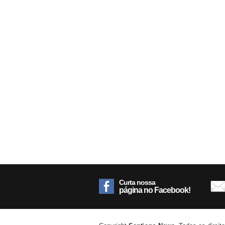
Curta nossa
página no Facebook!