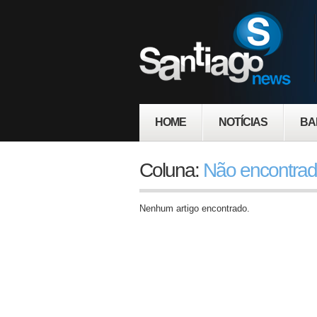
HOME
NOTÍCIAS
BA
Coluna:
Não encontra
Nenhum artigo encontrado.