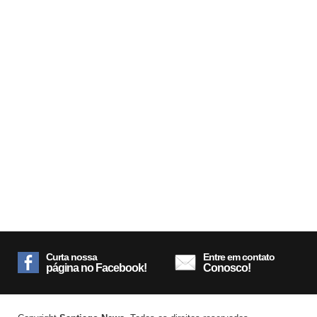
Curta nossa
Entre em contato
página no Facebook!
Conosco!