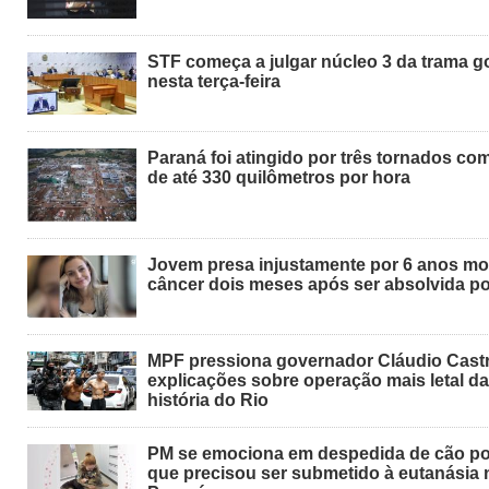
STF começa a julgar núcleo 3 da trama go
nesta terça-feira
Paraná foi atingido por três tornados co
de até 330 quilômetros por hora
Jovem presa injustamente por 6 anos mo
câncer dois meses após ser absolvida por
MPF pressiona governador Cláudio Cast
explicações sobre operação mais letal da
história do Rio
PM se emociona em despedida de cão pol
que precisou ser submetido à eutanásia 