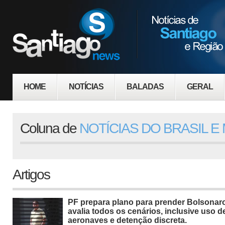
HOME
NOTÍCIAS
BALADAS
GERAL
Coluna de
NOTÍCIAS DO BRASIL 
Artigos
PF prepara plano para prender Bolsonar
avalia todos os cenários, inclusive uso d
aeronaves e detenção discreta.