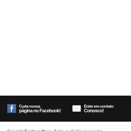
Curta nossa
Entre em contato
página no Facebook!
Conosco!