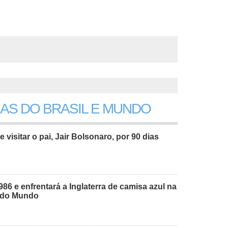
IAS DO BRASIL E MUNDO
e visitar o pai, Jair Bolsonaro, por 90 dias
986 e enfrentará a Inglaterra de camisa azul na
a do Mundo