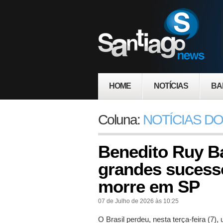
HOME
NOTÍCIAS
BA
Coluna:
NOTÍCIAS DO
Benedito Ruy Ba
grandes sucesso
morre em SP
07 de Julho de 2026 às 10:25
O Brasil perdeu, nesta terça-feira (7),