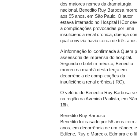
dos maiores nomes da dramaturgia
nacional. Benedito Ruy Barbosa morr
aos 95 anos, em São Paulo. O autor
estava internado no Hospital HCor dev
a complicações provocadas por uma
insuficiência renal crônica, doença co
qual convivia havia cerca de três anos
A informação foi confirmada à Quem p
assessoria de imprensa do hospital.
Segundo o boletim médico, Benedito
morreu na manhã desta terça em
decorrência de complicações da
insuficiência renal crônica (IRC).
O velório de Benedito Ruy Barbosa ser
na região da Avenida Paulista, em São
16h.
Benedito Ruy Barbosa
Benedito foi casado por 56 anos com 
anos, em decorrência de um câncer, e
Edilene, Ruy e Marcelo. Edmara e o fi