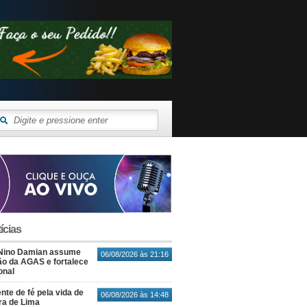
ícias
Nino Damian assume
06/08/2026 às 21:16
o da AGAS e fortalece
onal
nte de fé pela vida de
06/08/2026 às 14:48
ra de Lima