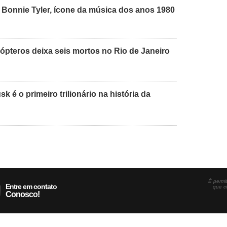
 Bonnie Tyler, ícone da música dos anos 1980
cópteros deixa seis mortos no Rio de Janeiro
 é o primeiro trilionário na história da
É permit
Entre em contato
que c
Conosco!