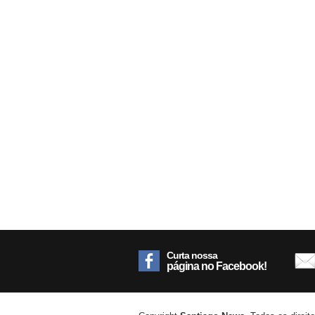
Curta nossa
página no Facebook!