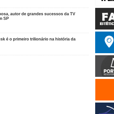
osa, autor de grandes sucessos da TV
em SP
 é o primeiro trilionário na história da