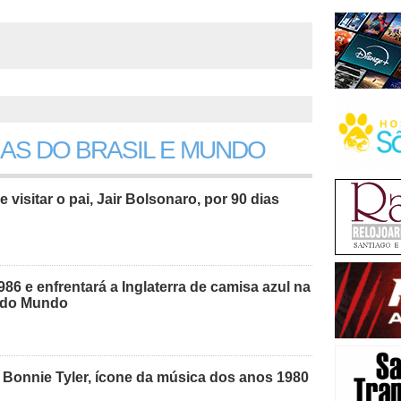
IAS DO BRASIL E MUNDO
e visitar o pai, Jair Bolsonaro, por 90 dias
986 e enfrentará a Inglaterra de camisa azul na
a do Mundo
 Bonnie Tyler, ícone da música dos anos 1980