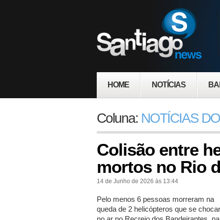
HOME
NOTÍCIAS
BA
Coluna:
NOTÍCIAS DO
Colisão entre he
mortos no Rio d
14 de Junho de 2026 às 13:44
Pelo menos 6 pessoas morreram na
queda de 2 helicópteros que se choc
no ar no Recreio dos Bandeirantes, na