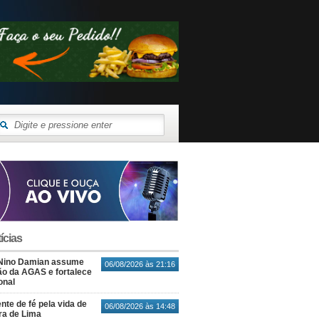
ícias
Nino Damian assume
06/08/2026 às 21:16
o da AGAS e fortalece
onal
nte de fé pela vida de
06/08/2026 às 14:48
ra de Lima