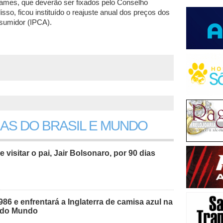
xames, que deverão ser fixados pelo Conselho
sso, ficou instituído o reajuste anual dos preços dos
nsumidor (IPCA).
IAS DO BRASIL E MUNDO
e visitar o pai, Jair Bolsonaro, por 90 dias
986 e enfrentará a Inglaterra de camisa azul na
a do Mundo