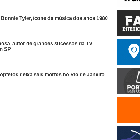
 Bonnie Tyler, ícone da música dos anos 1980
osa, autor de grandes sucessos da TV
em SP
cópteros deixa seis mortos no Rio de Janeiro