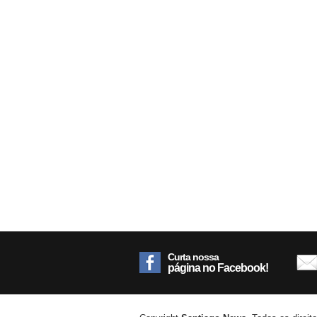
Curta nossa
página no Facebook!