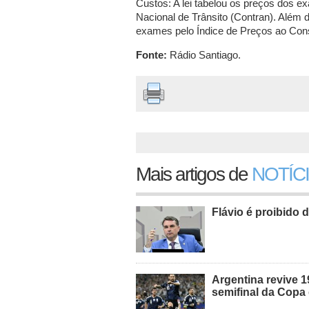
Custos: A lei tabelou os preços dos e
Nacional de Trânsito (Contran). Além di
exames pelo Índice de Preços ao Co
Fonte:
Rádio Santiago.
Mais artigos de
NOTÍC
Flávio é proibido d
Argentina revive 1
semifinal da Cop