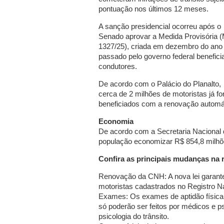
pontuação nos últimos 12 meses.
A sanção presidencial ocorreu após o
Senado aprovar a Medida Provisória 
1327/25), criada em dezembro do ano
passado pelo governo federal benefici
condutores.
De acordo com o Palácio do Planalto,
cerca de 2 milhões de motoristas já f
beneficiados com a renovação automá
Economia
De acordo com a Secretaria Nacional de
população economizar R$ 854,8 milhõ
Confira as principais mudanças na
Renovação da CNH: A nova lei garant
motoristas cadastrados no Registro N
Exames: Os exames de aptidão física 
só poderão ser feitos por médicos e p
psicologia do trânsito.