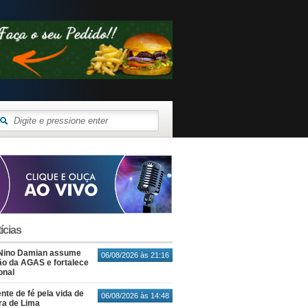
ícias
Nino Damian assume
06/08/2026 às 21:16
o da AGAS e fortalece
onal
nte de fé pela vida de
06/08/2026 às 14:48
ra de Lima