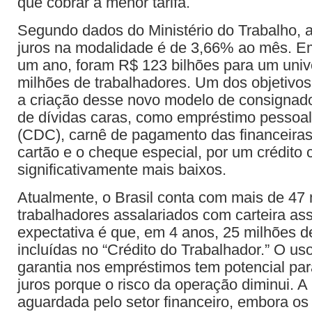
que cobrar a menor tarifa.
Segundo dados do Ministério do Trabalho, 
juros na modalidade é de 3,66% ao mês. E
um ano, foram R$ 123 bilhões para um univ
milhões de trabalhadores. Um dos objetivo
a criação desse novo modelo de consignado 
de dívidas caras, como empréstimo pessoal
(CDC), carnê de pagamento das financeiras,
cartão e o cheque especial, por um crédito 
significativamente mais baixos.
Atualmente, o Brasil conta com mais de 47
trabalhadores assalariados com carteira ass
expectativa é que, em 4 anos, 25 milhões 
incluídas no “Crédito do Trabalhador.” O 
garantia nos empréstimos tem potencial para
juros porque o risco da operação diminui. 
aguardada pelo setor financeiro, embora o