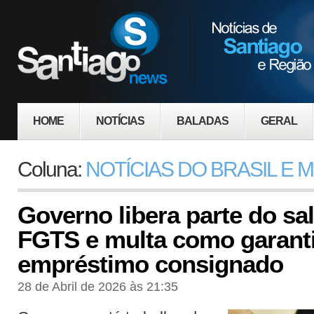
HOME
NOTÍCIAS
BALADAS
GERAL
Coluna:
NOTÍCIAS DO BRASIL E
Governo libera parte do sa
FGTS e multa como garanti
empréstimo consignado
28 de Abril de 2026 às 21:35