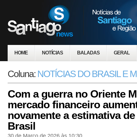
HOME
NOTÍCIAS
BALADAS
GERAL
Coluna:
NOTÍCIAS DO BRASIL E
Com a guerra no Oriente M
mercado financeiro aumen
novamente a estimativa de 
Brasil
30 de Março de 2026 às 10:30