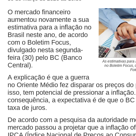
O mercado financeiro
aumentou novamente a sua
estimativa para a inflação no
Brasil neste ano, de acordo
com o Boletim Focus,
divulgado nesta segunda-
feira (30) pelo BC (Banco
As estimativas para
Central).
no Boletim Focus, 
Fot
A explicação é que a guerra
no Oriente Médio fez disparar os preços do 
isso, tem potencial de pressionar a inflaçã
consequência, a expectativa é de que o B
taxa de juros.
De acordo com a pesquisa da autoridade mo
mercado passou a projetar que a inflação of
IPCA (Índice Nacional de Preços ao Consu