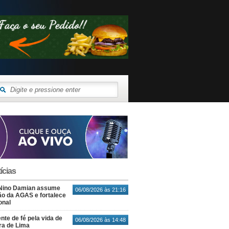
ícias
Nino Damian assume
06/08/2026 às 21:16
o da AGAS e fortalece
onal
nte de fé pela vida de
06/08/2026 às 14:48
ra de Lima