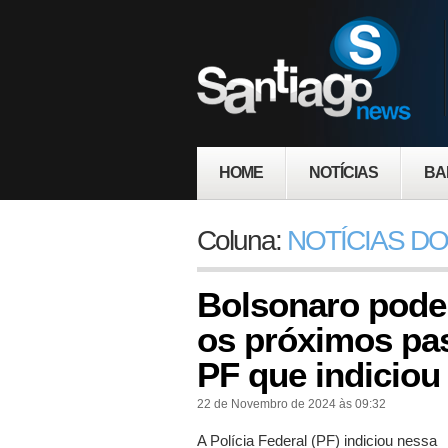
HOME
NOTÍCIAS
BA
Coluna:
NOTÍCIAS DO
Bolsonaro pode
os próximos pas
PF que indiciou
22 de Novembro de 2024 às 09:32
A Polícia Federal (PF) indiciou nessa