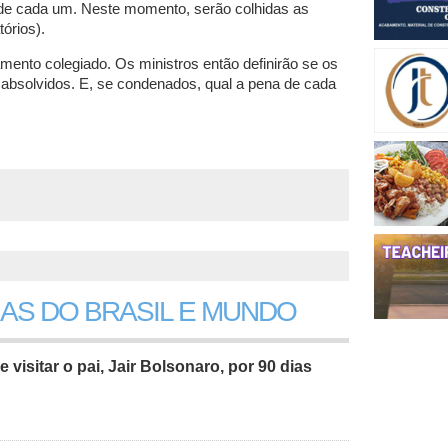
o de cada um. Neste momento, serão colhidas as
órios).
amento colegiado. Os ministros então definirão se os
absolvidos. E, se condenados, qual a pena de cada
IAS DO BRASIL E MUNDO
e visitar o pai, Jair Bolsonaro, por 90 dias