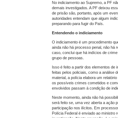
No indiciamento ao Supremo, a PF nã
demais investigados. A PF deixou essa
de prisão são, portanto, após um even
autoridades entendam que algum indici
preparando para fugir do País.
Entendendo o indiciamento
O indiciamento é um procedimento que
ainda não há processo penal, não há ré
caso, conclui que há indícios de crim
grupo de pessoas.
Isso é feito a partir dos elementos de
feitas pelos policiais, como a anális
material, a polícia elabora um relató
os possíveis crimes cometidos e como 
envolvidos passam à condição de indi
Neste momento, ainda não há possibili
será feito se, uma vez aberta a ação 
participação nos ilícitos. Em processo
Polícia Federal é enviado ao ministro 