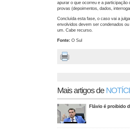
apurar o que ocorreu e a participaçã
provas (depoimentos, dados, interrogat
Concluída esta fase, o caso vai a julg
envolvidos devem ser condenados ou 
um. Cabe recurso.
Fonte:
O Sul
Mais artigos de
NOTÍC
Flávio é proibido d