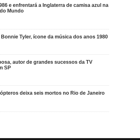
986 e enfrentará a Inglaterra de camisa azul na
a do Mundo
 Bonnie Tyler, ícone da música dos anos 1980
osa, autor de grandes sucessos da TV
em SP
cópteros deixa seis mortos no Rio de Janeiro