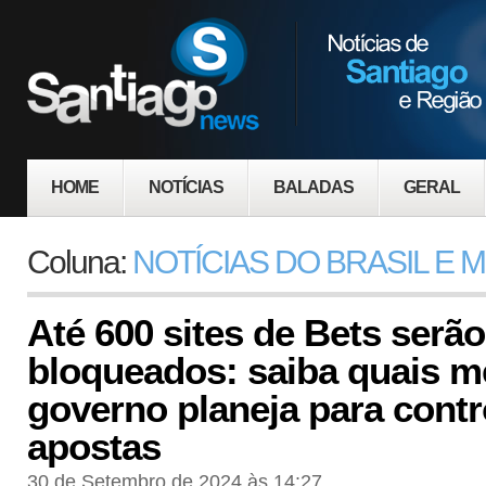
HOME
NOTÍCIAS
BALADAS
GERAL
Coluna:
NOTÍCIAS DO BRASIL E
Até 600 sites de Bets serão
bloqueados: saiba quais m
governo planeja para contr
apostas
30 de Setembro de 2024 às 14:27