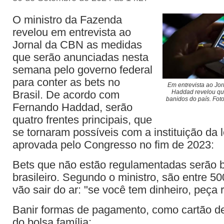
O ministro da Fazenda
revelou em entrevista ao
Jornal da CBN as medidas
que serão anunciadas nesta
semana pelo governo federal
para conter as bets no
Em entrevista ao Jo
Brasil. De acordo com
Haddad revelou que
banidos do país. Fot
Fernando Haddad, serão
quatro frentes principais, que
se tornaram possíveis com a instituição da l
aprovada pelo Congresso no fim de 2023:
Bets que não estão regulamentadas serão 
brasileiro. Segundo o ministro, são entre 50
vão sair do ar: "se você tem dinheiro, peça r
Banir formas de pagamento, como cartão de 
do bolsa família;