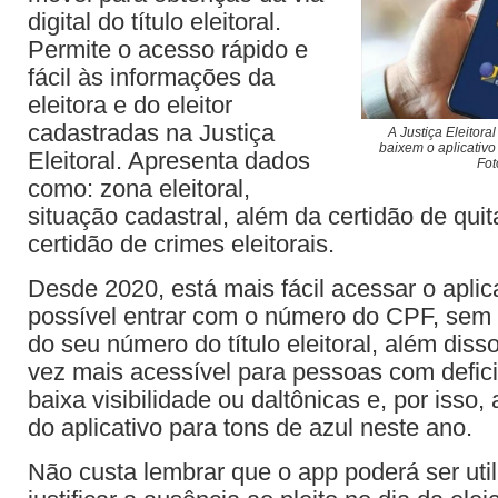
digital do título eleitoral.
Permite o acesso rápido e
fácil às informações da
eleitora e do eleitor
cadastradas na Justiça
A Justiça Eleitora
baixem o aplicativo
Eleitoral. Apresenta dados
Fot
como: zona eleitoral,
situação cadastral, além da certidão de quit
certidão de crimes eleitorais.
Desde 2020, está mais fácil acessar o aplic
possível entrar com o número do CPF, sem 
do seu número do título eleitoral, além diss
vez mais acessível para pessoas com defici
baixa visibilidade ou daltônicas e, por isso,
do aplicativo para tons de azul neste ano.
Não custa lembrar que o app poderá ser uti