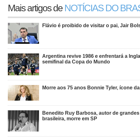
Mais artigos de
NOTÍCIAS DO BRA
Flávio é proibido de visitar o pai, Jair Bo
Argentina revive 1986 e enfrentará a Ingl
semifinal da Copa do Mundo
Morre aos 75 anos Bonnie Tyler, ícone d
Benedito Ruy Barbosa, autor de grande
brasileira, morre em SP