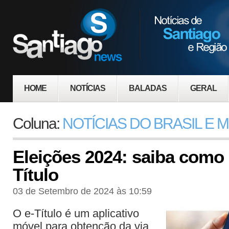
HOME
NOTÍCIAS
BALADAS
GERAL
Coluna:
NOTÍCIAS DO BRASIL E
Eleições 2024: saiba como 
Título
03 de Setembro de 2024 às 10:59
O e-Título é um aplicativo
móvel para obtenção da via