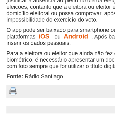
justificar a ausência ao pleito no dia da ele
eleições, contanto que a eleitora ou eleitor 
domicílio eleitoral ou possa comprovar, após
impossibilidade do exercício do voto.
O app pode ser baixado para smartphone ou 
iOS
Android
plataformas
ou
. Após bai
inserir os dados pessoais.
Para a eleitora ou eleitor que ainda não fez
biométrico, é necessário apresentar um doc
com foto sempre que for utilizar o título digit
Fonte:
Rádio Santiago.