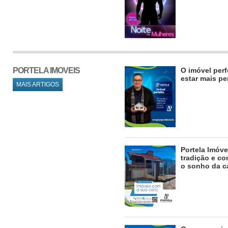
PORTELA IMOVEIS
O imóvel perf
estar mais pe
MAIS ARTIGOS
Portela Imóve
tradição e co
o sonho da c