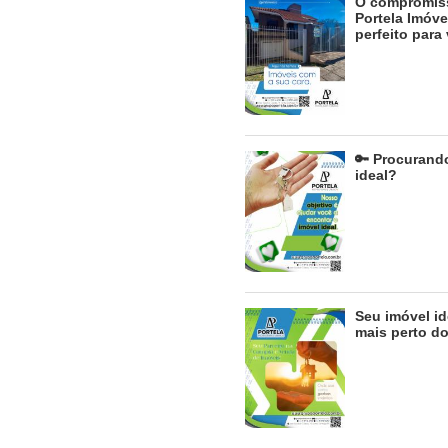
O compromis
Portela Imóve
perfeito para
🔑 Procurand
ideal?
Seu imóvel id
mais perto d