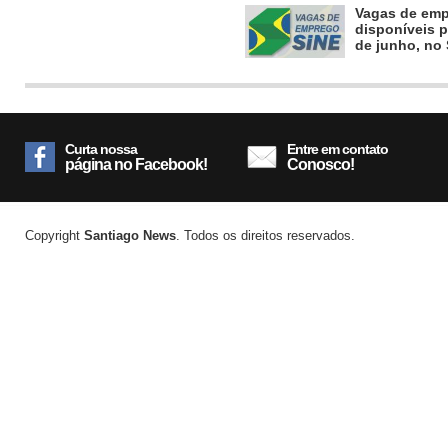
Vagas de em
disponíveis p
de junho, no
Curta nossa
Entre em contato
página no Facebook!
Conosco!
Copyright
Santiago News
. Todos os direitos reservados.