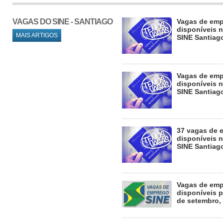
VAGAS DO SINE - SANTIAGO
Vagas de em
disponíveis n
MAIS ARTIGOS
SINE Santiag
Vagas de em
disponíveis n
SINE Santiag
37 vagas de 
disponíveis n
SINE Santiag
Vagas de em
disponíveis p
de setembro,