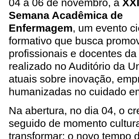
04 a 06 de novembro, a
XX
Semana Acadêmica de
Enfermagem
, um evento ci
formativo que busca promov
profissionais e docentes da
realizado no Auditório da 
atuais sobre inovação, emp
humanizadas no cuidado e
Na abertura, no dia 04, o c
seguido de momento cultural
transformar: o novo tempo