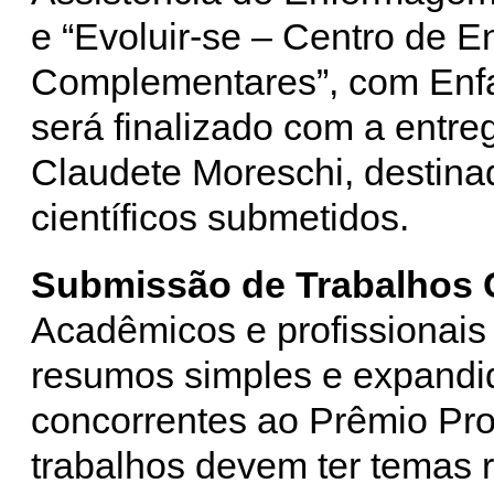
e “Evoluir-se – Centro de E
Complementares”, com Enfa.
será finalizado com a entr
Claudete Moreschi, destina
científicos submetidos.
Submissão de Trabalhos C
Acadêmicos e profissionai
resumos simples e expandid
concorrentes ao Prêmio Pro
trabalhos devem ter temas