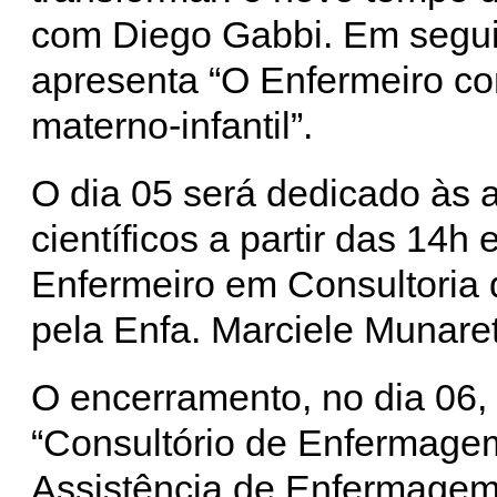
com Diego Gabbi. Em segui
apresenta “O Enfermeiro c
materno-infantil”.
O dia 05 será dedicado às 
científicos a partir das 14h 
Enfermeiro em Consultoria
pela Enfa. Marciele Munaret
O encerramento, no dia 06,
“Consultório de Enfermage
Assistência de Enfermagem”