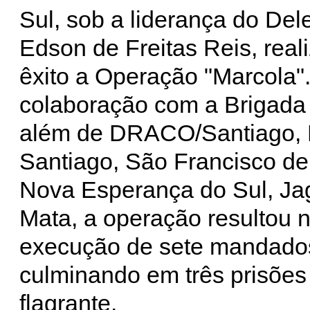
Sul, sob a liderança do De
Edson de Freitas Reis, rea
êxito a Operação "Marcola"
colaboração com a Brigada M
além de DRACO/Santiago,
Santiago, São Francisco de
Nova Esperança do Sul, Jag
Mata, a operação resultou 
execução de sete mandados
culminando em três prisões
flagrante.