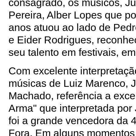
consagrado, os músicos, Ju
Pereira, Alber Lopes que po
anos atuou ao lado de Pedr
e Eider Rodrigues, reconhe
seu talento em festivais, e
Com excelente interpretaçã
músicas de Luiz Marenco, Ja
Machado, referência a exce
Arma" que interpretada por J
foi a grande vencedora da 
Fora. Em alguns momentos 