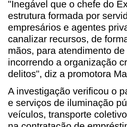
"Inegável que o chefe do E
estrutura formada por servid
empresários e agentes priva
canalizar recursos, de form
mãos, para atendimento de 
incorrendo a organização c
delitos", diz a promotora M
A investigação verificou o
e serviços de iluminação p
veículos, transporte coleti
na contratação de emprést