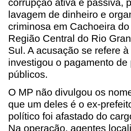
corrupção ativa e passiva, 
lavagem de dinheiro e orga
criminosa em Cachoeira do 
Região Central do Rio Gra
Sul. A acusação se refere
investigou o pagamento de 
públicos.
O MP não divulgou os nome
que um deles é o ex-prefei
político foi afastado do ca
Na operação, agentes local