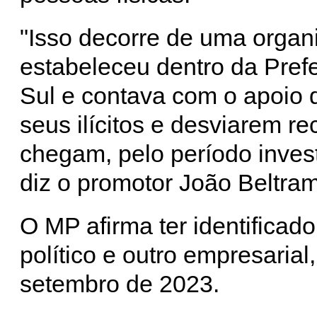
"Isso decorre de uma organ
estabeleceu dentro da Pref
Sul e contava com o apoio
seus ilícitos e desviarem re
chegam, pelo período inves
diz o promotor João Beltra
O MP afirma ter identificad
político e outro empresaria
setembro de 2023.