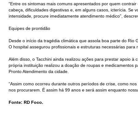
“Entre os sintomas mais comuns apresentados por quem contrair e
cabeça, dificuldades digestivas e, em alguns casos, icterícia.
intensidade, procure imediatamente atendimento médico”, descrev
Equipes de prontidão
Desde o início da tragédia climática que assola boa parte do Rio
O hospital assegurou profissionais e estruturas necessárias para 
Além disso, o Tacchini ainda realizou ações para prestar apoio 
própria instituição realizou a doação de roupas e medicamentos 
Pronto Atendimento da cidade.
“Assim como ocorreu durante outros períodos de crise, como nos
nos procurarem. É assim há 99 anos e será assim enquanto nossas
Fonte: RD Foco.