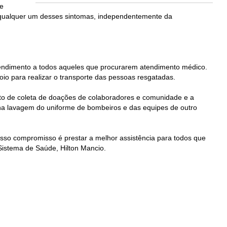
de
r qualquer um desses sintomas, independentemente da
 atendimento a todos aqueles que procurarem atendimento médico.
oio para realizar o transporte das pessoas resgatadas.
sto de coleta de doações de colaboradores e comunidade e a
u na lavagem do uniforme de bombeiros e das equipes de outro
sso compromisso é prestar a melhor assistência para todos que
Sistema de Saúde, Hilton Mancio.