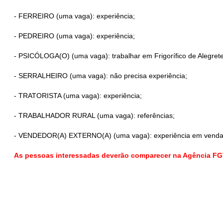
- FERREIRO (uma vaga): experiência;
- PEDREIRO (uma vaga): experiência;
- PSICÓLOGA(O) (uma vaga): trabalhar em Frigorífico de Alegrete
- SERRALHEIRO (uma vaga): não precisa experiência;
- TRATORISTA (uma vaga): experiência;
- TRABALHADOR RURAL (uma vaga): referências;
- VENDEDOR(A) EXTERNO(A) (uma vaga): experiência em vendas, 
As pessoas interessadas deverão comparecer na Agência FGTA