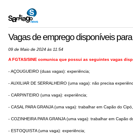
Vagas de emprego disponíveis para e
09 de Maio de 2024 às 11:54
A FGTAS/SINE comunica que possui as seguintes vagas dispon
- AÇOUGUEIRO (duas vagas): experiência;
- AUXILIAR DE SERRALHEIRO (uma vaga): não precisa experiênc
- CARPINTEIRO (uma vaga): experiência;
- CASAL PARA GRANJA (uma vaga): trabalhar em Capão do Cipó, 
- COZINHEIRA PARA GRANJA (uma vaga): trabalhar em Capão do 
- ESTOQUISTA (uma vaga): experiência;