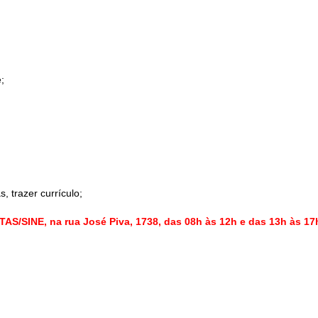
;
trazer currículo;
S/SINE, na rua José Piva, 1738, das 08h às 12h e das 13h às 17