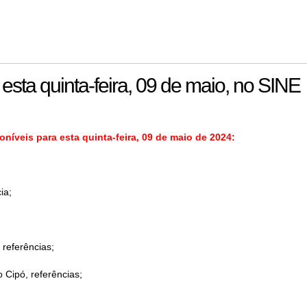
sta quinta-feira, 09 de maio, no SINE
íveis para esta quinta-feira, 09 de maio de 2024:
ia;
referências;
Cipó, referências;