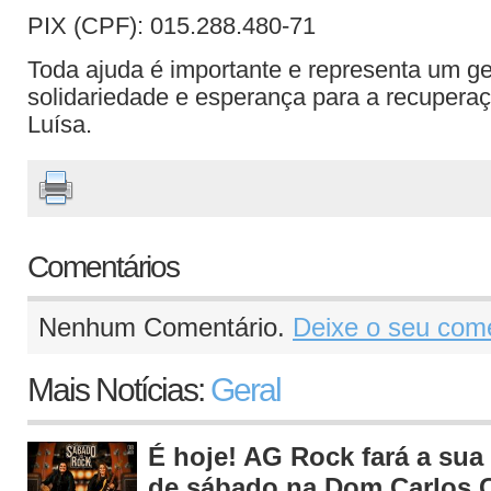
PIX (CPF): 015.288.480-71
Toda ajuda é importante e representa um g
solidariedade e esperança para a recupera
Luísa.
Comentários
Nenhum Comentário.
Deixe o seu come
Mais Notícias:
Geral
É hoje! AG Rock fará a sua 
de sábado na Dom Carlos C