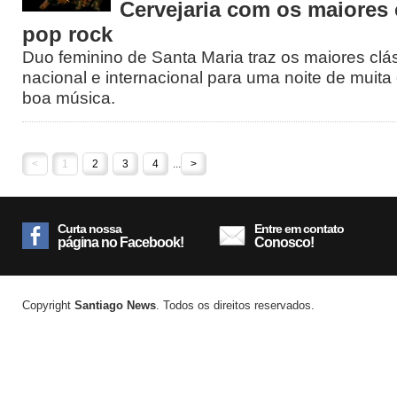
Cervejaria com os maiores 
pop rock
Duo feminino de Santa Maria traz os maiores clá
nacional e internacional para uma noite de muita 
boa música.
<
1
2
3
4
...
>
Curta nossa
Entre em contato
página no Facebook!
Conosco!
Copyright
Santiago News
. Todos os direitos reservados.