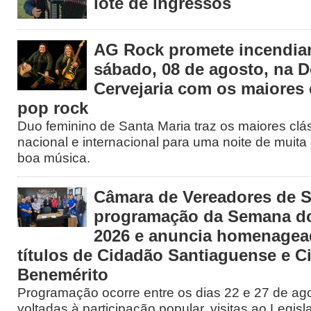
lote de ingressos
AG Rock promete incendiar
sábado, 08 de agosto, na 
Cervejaria com os maiores 
pop rock
Duo feminino de Santa Maria traz os maiores clá
nacional e internacional para uma noite de muita 
boa música.
Câmara de Vereadores de S
programação da Semana d
2026 e anuncia homenage
títulos de Cidadão Santiaguense e C
Benemérito
Programação ocorre entre os dias 22 e 27 de ago
voltadas à participação popular, visitas ao Legisl