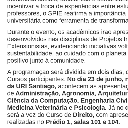
incentivar a troca de experiências entre est
professores, o SPIE reafirma a importância
universitária como ferramenta de transform
Durante o evento, os acadêmicos irão apres
desenvolvidos nas disciplinas de Projetos I
Extensionistas, evidenciando iniciativas vol
sustentabilidade, ao cuidado com o planeta
positivo junto à comunidade.
A programação será dividida em dois dias,
Cursos participantes.
No dia 23 de junho,
da URI Santiago,
acontecem as apresenta
de
Administração, Agronomia, Arquitetur
Ciência da Computação, Engenharia Civil
Medicina Veterinária e Psicologia.
Já no
será a vez do Curso de
Direito
, com apres
realizadas no
Prédio 1, salas 101 e 104.