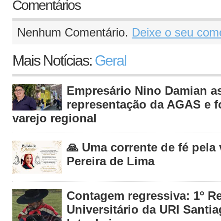
Comentários
Nenhum Comentário.
Deixe o seu come
Mais Notícias:
Geral
Empresário Nino Damian 
representação da AGAS e fo
varejo regional
🙏 Uma corrente de fé pela
Pereira de Lima
Contagem regressiva: 1º R
Universitário da URI Santia