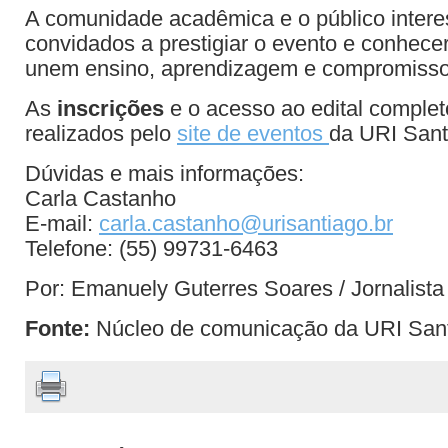
A comunidade acadêmica e o público inter
convidados a prestigiar o evento e conhecer
unem ensino, aprendizagem e compromisso 
As
inscrições
e o acesso ao edital comple
realizados pelo
site de eventos
da URI Sant
Dúvidas e mais informações:
Carla Castanho
E-mail:
carla.castanho@urisantiago.br
Telefone: (55) 99731-6463
Por: Emanuely Guterres Soares / Jornalist
Fonte:
Núcleo de comunicação da URI San