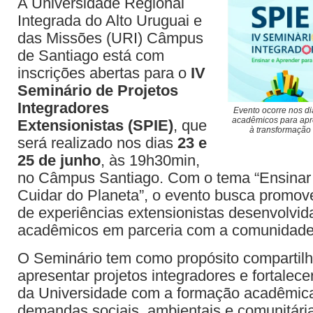
A Universidade Regional
Integrada do Alto Uruguai e
das Missões (URI) Câmpus
de Santiago está com
inscrições abertas para o
IV
Seminário de Projetos
Integradores
Evento ocorre nos dia
acadêmicos para apr
Extensionistas (SPIE)
, que
à transformação 
será realizado nos dias
23 e
25 de junho
, às 19h30min,
no Câmpus Santiago. Com o tema “Ensinar 
Cuidar do Planeta”, o evento busca promove
de experiências extensionistas desenvolvid
acadêmicos em parceria com a comunidade
O Seminário tem como propósito compartil
apresentar projetos integradores e fortalec
da Universidade com a formação acadêmic
demandas sociais, ambientais e comunitári