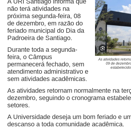
A URI Santiago informa que
não terá atividades na
próxima segunda-feira, 08
de dezembro, em razão do
feriado municipal do Dia da
Padroeira de Santiago.
Durante toda a segunda-
feira, o Câmpus
As atividades retorn
permanecerá fechado, sem
09 de dezembro
estabelecido
atendimento administrativo e
sem atividades acadêmicas.
As atividades retornam normalmente na terç
dezembro, seguindo o cronograma estabele
setores.
A Universidade deseja um bom feriado e 
descanso a toda comunidade acadêmica.