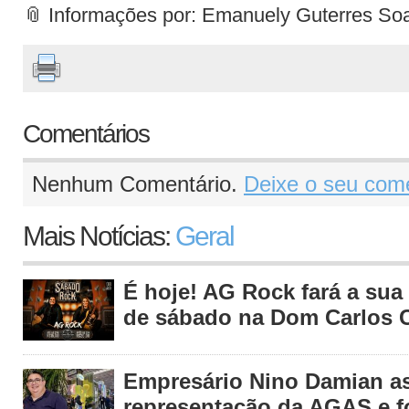
📎 Informações por: Emanuely Guterres 
Comentários
Nenhum Comentário.
Deixe o seu come
Mais Notícias:
Geral
É hoje! AG Rock fará a sua 
de sábado na Dom Carlos C
Empresário Nino Damian 
representação da AGAS e fo