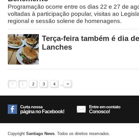
Programação ocorre entre os dias 22 e 27 de ago
voltadas à participação popular, visitas ao Legisl
regional e sessão solene de homenagens.
Terça-feira também é dia 
Lanches
<
1
2
3
4
...
>
Curta nossa
Entre em contato
página no Facebook!
Conosco!
Copyright
Santiago News
. Todos os direitos reservados.