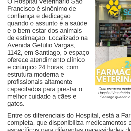
O Hospital Veterinário São
Francisco é sinônimo de
confiança e dedicação
quando o assunto é a saúde
e o bem-estar dos animais
de estimação. Localizado na
Avenida Getúlio Vargas,
1142, em Santiago, o espaço
oferece atendimento clínico
e cirúrgico 24 horas, com
estrutura moderna e
profissionais altamente
capacitados para prestar o
Com estrutura mode
Hospital Veterinário
melhor cuidado a cães e
Santiago quando o
gatos.
Entre os diferenciais do Hospital, está a Fa
completa, que disponibiliza medicamentos 
específicos para diferentes necessidades d