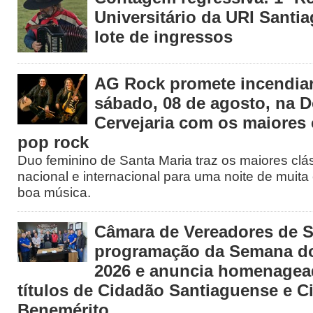
Universitário da URI Santia
lote de ingressos
AG Rock promete incendiar
sábado, 08 de agosto, na 
Cervejaria com os maiores 
pop rock
Duo feminino de Santa Maria traz os maiores clá
nacional e internacional para uma noite de muita 
boa música.
Câmara de Vereadores de S
programação da Semana d
2026 e anuncia homenage
títulos de Cidadão Santiaguense e C
Benemérito