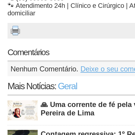
🐾 Atendimento 24h | Clínico e Cirúrgico | 
domiciliar
Comentários
Nenhum Comentário.
Deixe o seu come
Mais Notícias:
Geral
🙏 Uma corrente de fé pela
Pereira de Lima
Contagem regressiva: 1º R