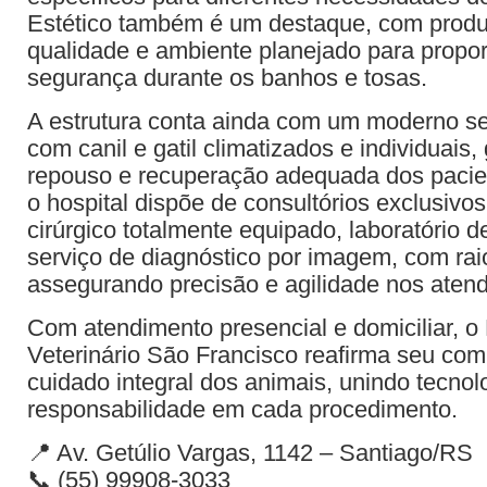
Estético também é um destaque, com produt
qualidade e ambiente planejado para propor
segurança durante os banhos e tosas.
A estrutura conta ainda com um moderno set
com canil e gatil climatizados e individuais,
repouso e recuperação adequada dos pacien
o hospital dispõe de consultórios exclusivo
cirúrgico totalmente equipado, laboratório 
serviço de diagnóstico por imagem, com rai
assegurando precisão e agilidade nos aten
Com atendimento presencial e domiciliar, o 
Veterinário São Francisco reafirma seu co
cuidado integral dos animais, unindo tecnol
responsabilidade em cada procedimento.
📍 Av. Getúlio Vargas, 1142 – Santiago/RS
📞 (55) 99908-3033