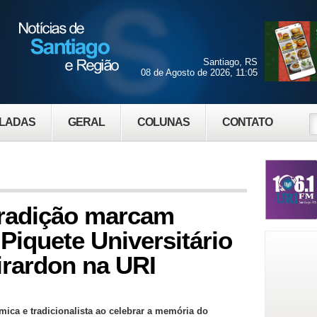
Santiago, RS
08 de Agosto de 2026, 11:05
LADAS
GERAL
COLUNAS
CONTATO
radição marcam
Piquete Universitário
Girardon na URI
ca e tradicionalista ao celebrar a memória do