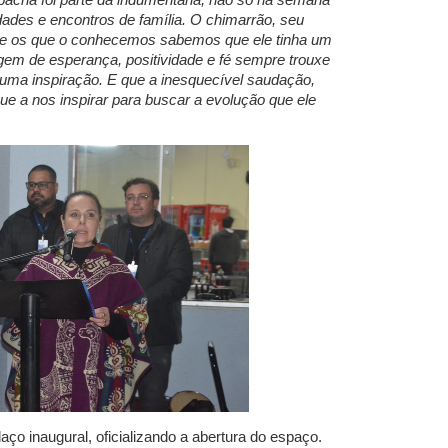
idades e encontros de família. O chimarrão, seu
ue os que o conhecemos sabemos que ele tinha um
em de esperança, positividade e fé sempre trouxe
 uma inspiração. E que a inesquecível saudação,
nue a nos inspirar para buscar a evolução que ele
laço inaugural, oficializando a abertura do espaço.