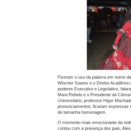
Fizeram o uso da palavra em nome da U
Wincher Soares e o Diretor Acadêmico
poderes Executivo e Legislativo, falar
Mara Rebelo e o Presidente da Câmara
Universitário, professor Higor Macha
pronunciamentos, ficaram expressas re
de tamanha homenagem.
O momento mais emocionante da noite 
contou com a presença dos pais, Alexa