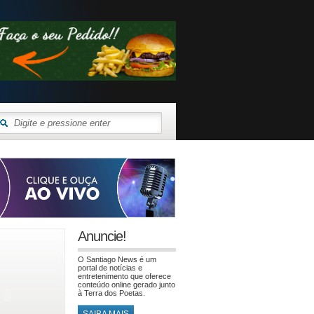
Anuncie!
O Santiago News é um
portal de notícias e
entretenimento que oferece
conteúdo online gerado junto
à Terra dos Poetas.
SAIBA MAIS