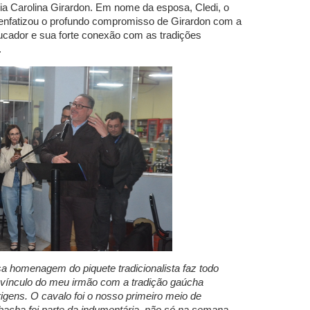
ia Carolina Girardon. Em nome da esposa, Cledi, o
enfatizou o profundo compromisso de Girardon com a
cador e sua forte conexão com as tradições
.
a homenagem do piquete tradicionalista faz todo
 vínculo do meu irmão com a tradição gaúcha
gens. O cavalo foi o nosso primeiro meio de
bacha foi parte da indumentária, não só na semana