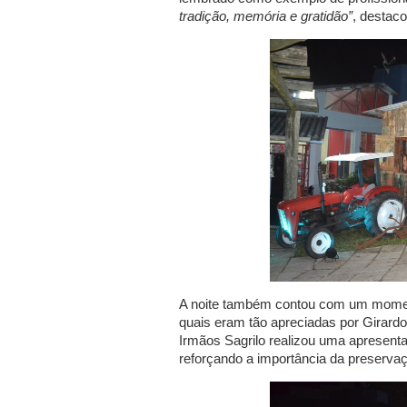
tradição, memória e gratidão”
, destaco
A noite também contou com um moment
quais eram tão apreciadas por Girardon
Irmãos Sagrilo realizou uma apresenta
reforçando a importância da preservaç