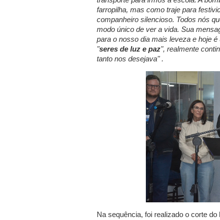
farropilha, mas como traje para festiv
companheiro silencioso. Todos nós q
modo único de ver a vida. Sua mensag
para o nosso dia mais leveza e hoje é
"
seres de luz e paz
", realmente conti
tanto nos desejava" .
Na sequência, foi realizado o corte do 