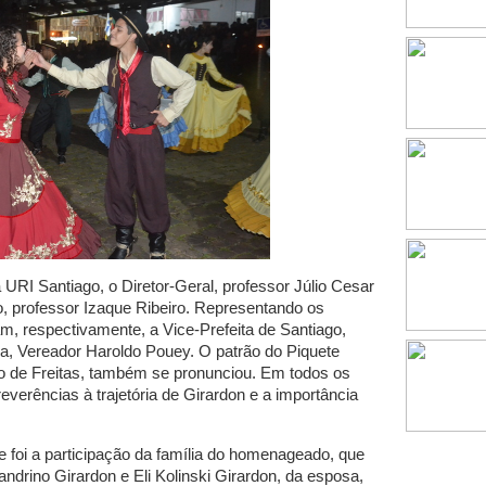
RI Santiago, o Diretor-Geral, professor Júlio Cesar
, professor Izaque Ribeiro. Representando os
am, respectivamente, a Vice-Prefeita de Santiago,
, Vereador Haroldo Pouey. O patrão do Piquete
do de Freitas, também se pronunciou. Em todos os
verências à trajetória de Girardon e a importância
foi a participação da família do homenageado, que
ndrino Girardon e Eli Kolinski Girardon, da esposa,