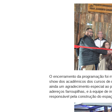
O encerramento da programação foi ma
show dos acadêmicos dos cursos de Ag
ainda um agradecimento especial ao 
adereços farroupilhas, e à equipe de 
responsável pela construção do espa