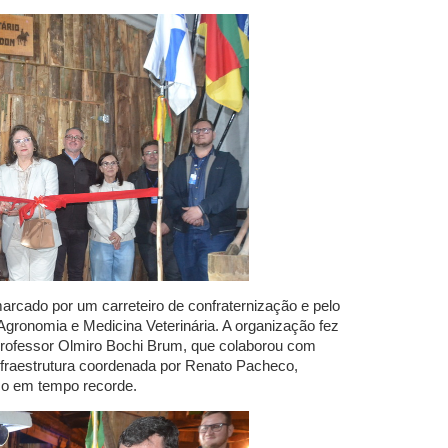
rcado por um carreteiro de confraternização e pelo
ronomia e Medicina Veterinária. A organização fez
professor Olmiro Bochi Brum, que colaborou com
infraestrutura coordenada por Renato Pacheco,
ço em tempo recorde.