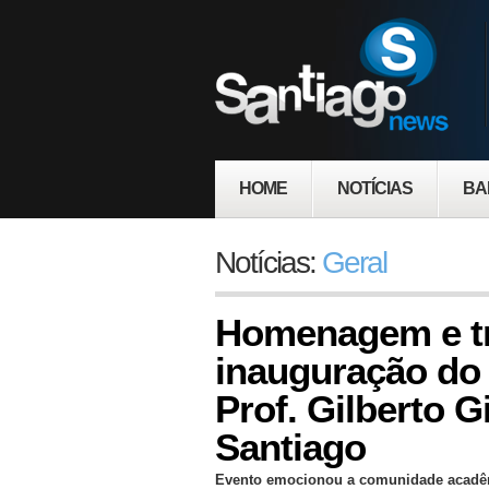
HOME
NOTÍCIAS
BA
Notícias:
Geral
Homenagem e t
inauguração do 
Prof. Gilberto 
Santiago
Evento emocionou a comunidade acadêmi