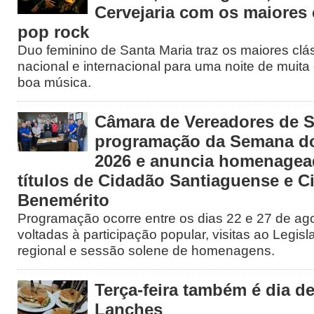
Cervejaria com os maiores 
pop rock
Duo feminino de Santa Maria traz os maiores clá
nacional e internacional para uma noite de muita 
boa música.
Câmara de Vereadores de S
programação da Semana d
2026 e anuncia homenage
títulos de Cidadão Santiaguense e C
Benemérito
Programação ocorre entre os dias 22 e 27 de ago
voltadas à participação popular, visitas ao Legisl
regional e sessão solene de homenagens.
Terça-feira também é dia 
Lanches