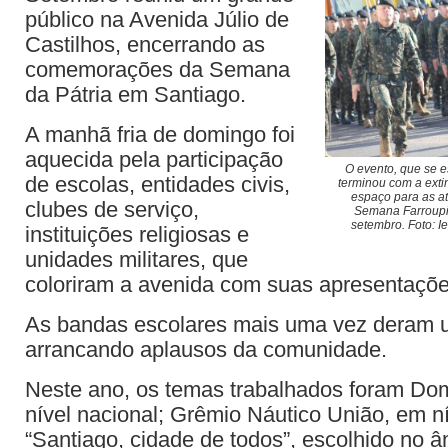
público na Avenida Júlio de
Castilhos, encerrando as
comemorações da Semana
da Pátria em Santiago.
A manhã fria de domingo foi
aquecida pela participação
O evento, que se e
de escolas, entidades civis,
terminou com a exti
espaço para as a
clubes de serviço,
Semana Farroupil
setembro. Foto: I
instituições religiosas e
unidades militares, que
coloriram a avenida com suas apresentaçõe
As bandas escolares mais uma vez deram u
arrancando aplausos da comunidade.
Neste ano, os temas trabalhados foram Dom
nível nacional; Grêmio Náutico União, em ní
“Santiago, cidade de todos”, escolhido no â