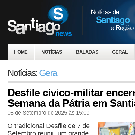
HOME
NOTÍCIAS
BALADAS
GERAL
Notícias:
Geral
Desfile cívico-militar encer
Semana da Pátria em Sant
08 de Setembro de 2025 às 15:09
O tradicional Desfile de 7 de
Setembro reuniu um grande