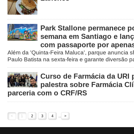
Park Stallone permanece p
semana em Santiago e lan
com passaporte por apenas
Além da 'Quinta-Feira Maluca', parque anuncia s
Paulo Batista na sexta-feira e garante diversão pa
Curso de Farmácia da URI
palestra sobre Farmácia Cl
parceria com o CRF/RS
<
1
2
3
4
...
>