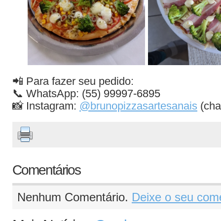
📲 Para fazer seu pedido:
📞 WhatsApp: (55) 99997-6895
📸 Instagram:
@brunopizzasartesanais
(cha
Comentários
Nenhum Comentário.
Deixe o seu come