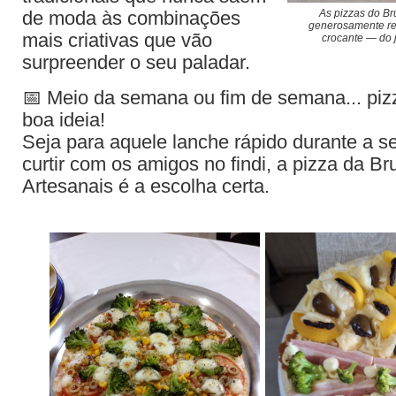
As pizzas do Br
de moda às combinações
generosamente re
mais criativas que vão
crocante — do 
surpreender o seu paladar.
📅 Meio da semana ou fim de semana... pi
boa ideia!
Seja para aquele lanche rápido durante a 
curtir com os amigos no findi, a pizza da B
Artesanais é a escolha certa.