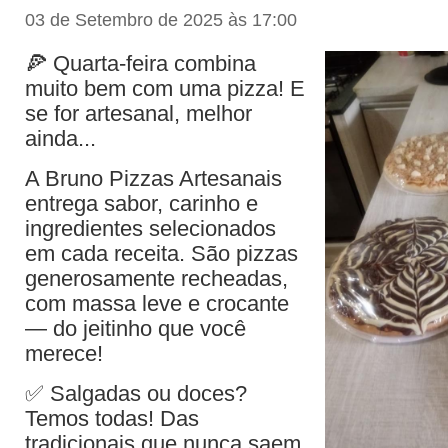
03 de Setembro de 2025 às 17:00
🍕 Quarta-feira combina
muito bem com uma pizza! E
se for artesanal, melhor
ainda...
A Bruno Pizzas Artesanais
entrega sabor, carinho e
ingredientes selecionados
em cada receita. São pizzas
generosamente recheadas,
com massa leve e crocante
— do jeitinho que você
merece!
✅ Salgadas ou doces?
Temos todas! Das
tradicionais que nunca saem