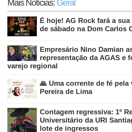
Mais Notícias:
Geral
É hoje! AG Rock fará a sua 
de sábado na Dom Carlos C
Empresário Nino Damian 
representação da AGAS e fo
varejo regional
🙏 Uma corrente de fé pela
Pereira de Lima
Contagem regressiva: 1º R
Universitário da URI Santia
lote de ingressos