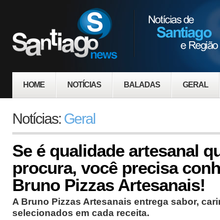
HOME
NOTÍCIAS
BALADAS
GERAL
Notícias:
Geral
Se é qualidade artesanal q
procura, você precisa conh
Bruno Pizzas Artesanais!
A Bruno Pizzas Artesanais entrega sabor, cari
selecionados em cada receita.