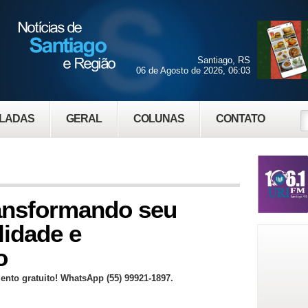
Santiago, RS
06 de Agosto de 2026, 06:03
LADAS
GERAL
COLUNAS
CONTATO
ransformando seu
lidade e
o
mento gratuito! WhatsApp (55) 99921-1897.