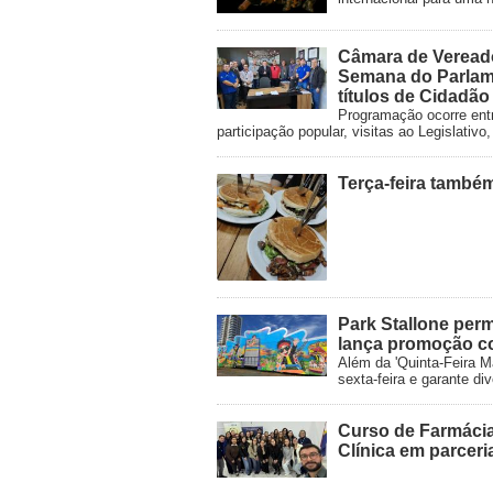
Câmara de Veread
Semana do Parlam
títulos de Cidadã
Programação ocorre entr
participação popular, visitas ao Legislati
Terça-feira també
Park Stallone pe
lança promoção c
Além da 'Quinta-Feira M
sexta-feira e garante di
Curso de Farmácia
Clínica em parcer