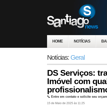
HOME
NOTÍCIAS
BA
Notícias:
Geral
DS Serviços: t
Imóvel com qua
profissionalism
📞 Entre em contato e solicite seu orça
15 de Maio de 2025 às 11:25