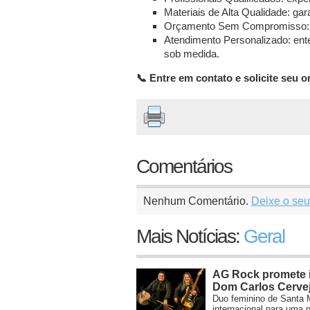
Materiais de Alta Qualidade: gar
Orçamento Sem Compromisso: va
Atendimento Personalizado: en
sob medida.
📞 Entre em contato e solicite seu 
Comentários
Nenhum Comentário.
Deixe o seu
Mais Notícias:
Geral
AG Rock promete i
Dom Carlos Cervej
Duo feminino de Santa M
internacional para uma n