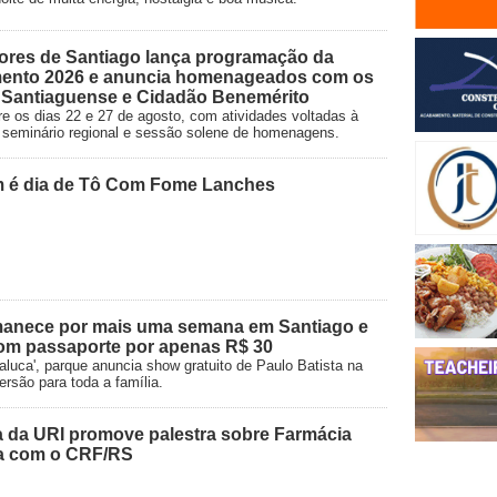
ores de Santiago lança programação da
ento 2026 e anuncia homenageados com os
o Santiaguense e Cidadão Benemérito
e os dias 22 e 27 de agosto, com atividades voltadas à
vo, seminário regional e sessão solene de homenagens.
m é dia de Tô Com Fome Lanches
rmanece por mais uma semana em Santiago e
om passaporte por apenas R$ 30
aluca', parque anuncia show gratuito de Paulo Batista na
versão para toda a família.
 da URI promove palestra sobre Farmácia
ia com o CRF/RS