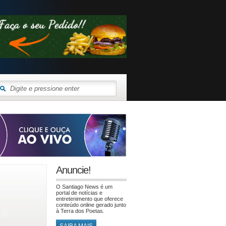
Anuncie!
O Santiago News é um
portal de notícias e
entretenimento que oferece
conteúdo online gerado junto
à Terra dos Poetas.
SAIBA MAIS