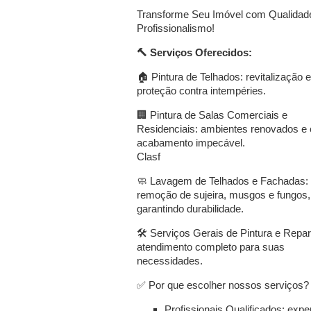
Transforme Seu Imóvel com Qualidad
Profissionalismo!
🔨 Serviços Oferecidos:
🏠 Pintura de Telhados: revitalização e
proteção contra intempéries.
🏢 Pintura de Salas Comerciais e
Residenciais: ambientes renovados e
acabamento impecável.
Clasf
🧼 Lavagem de Telhados e Fachadas:
remoção de sujeira, musgos e fungos,
garantindo durabilidade.
🛠️ Serviços Gerais de Pintura e Repa
atendimento completo para suas
necessidades.
✅ Por que escolher nossos serviços?
Profissionais Qualificados: expe