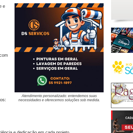
e e
 com
Atendimento personalizado: entendemos suas
ros:
necessidades e oferecemos soluções sob medida.
riência e dedicação em cada projeto.