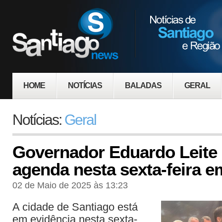
HOME
NOTÍCIAS
BALADAS
GERAL
Notícias:
Geral
Governador Eduardo Leite
agenda nesta sexta-feira e
02 de Maio de 2025 às 13:23
A cidade de Santiago está
em evidência nesta sexta-