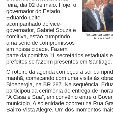
feira, dia 02 de maio. Hoje, o
governador do Estado,
Eduardo Leite,
acompanhado do vice-
governador, Gabriel Souza e
Na parte da tarde, 
comitiva, estão cumprindo
fará a abertur
uma série de compromissos
em nossa cidade. Fazem
parte da comitiva 11 secretários estaduais 
prefeitos se fazerm presentes em Santiago.
O roteiro da agenda começou a ser cumprid
manhã, começando com uma visita às obra
Bioenergia, na BR 287. Na sequência, Edua
participou da cerimônia de entrega de mor
“A Casa é Sua”, em convênio entre o Gover
município. A solenidade ocorreu na Rua Gra
Bairro Vista Alegre. Um dos momentos mais