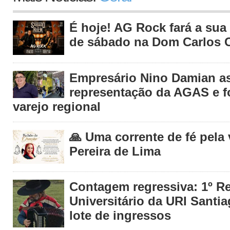
É hoje! AG Rock fará a sua 
de sábado na Dom Carlos C
Empresário Nino Damian 
representação da AGAS e fo
varejo regional
🙏 Uma corrente de fé pela
Pereira de Lima
Contagem regressiva: 1º R
Universitário da URI Santia
lote de ingressos