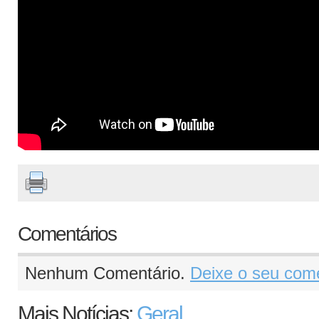
Comentários
Nenhum Comentário.
Deixe o seu come
Mais Notícias:
Geral