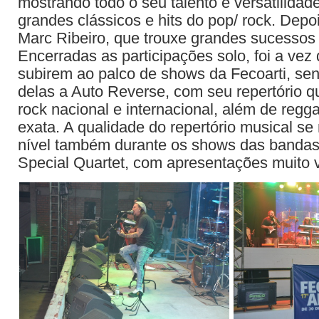
mostrando todo o seu talento e versatilidade
grandes clássicos e hits do pop/ rock. Depoi
Marc Ribeiro, que trouxe grandes sucessos
Encerradas as participações solo, foi a vez
subirem ao palco de shows da Fecoarti, sen
delas a Auto Reverse, com seu repertório 
rock nacional e internacional, além de regg
exata. A qualidade do repertório musical s
nível também durante os shows das bandas
Special Quartet, com apresentações muito 