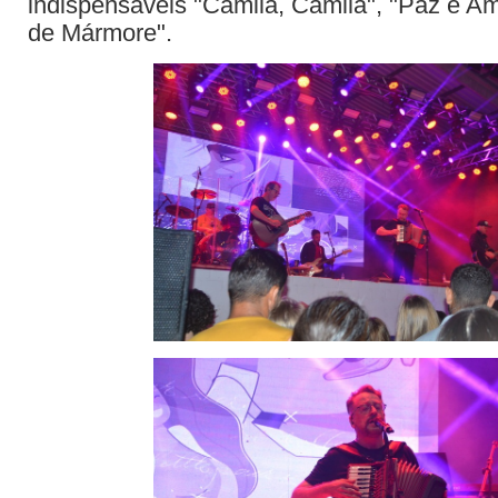
indispensáveis "Camila, Camila", "Paz e Am
de Mármore".