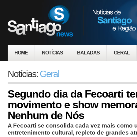
HOME
NOTÍCIAS
BALADAS
GERAL
Notícias:
Geral
Segundo dia da Fecoarti t
movimento e show memorá
Nenhum de Nós
A Fecoarti se consolida cada vez mais como 
entretenimento cultural, repleto de grandes at