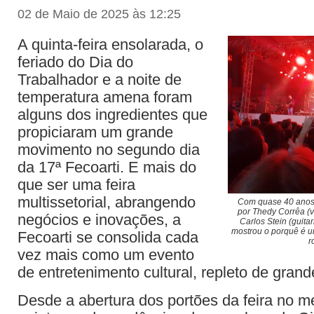
02 de Maio de 2025 às 12:25
A quinta-feira ensolarada, o
feriado do Dia do
Trabalhador e a noite de
temperatura amena foram
alguns dos ingredientes que
propiciaram um grande
movimento no segundo dia
da 17ª Fecoarti. E mais do
que ser uma feira
multissetorial, abrangendo
Com quase 40 anos 
por Thedy Corrêa (v
negócios e inovações, a
Carlos Stein (guita
mostrou o porquê é 
Fecoarti se consolida cada
r
vez mais como um evento
de entretenimento cultural, repleto de grand
Desde a abertura dos portões da feira no m