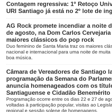
Contagem regressiva: 1º Retoço Univ
URI Santiago já está no 2º lote de in
AG Rock promete incendiar a noite d
de agosto, na Dom Carlos Cervejari
maiores clássicos do pop rock
Duo feminino de Santa Maria traz os maiores clá
nacional e internacional para uma noite de muita 
boa música.
Câmara de Vereadores de Santiago l
programação da Semana do Parlamen
anuncia homenageados com os títul
Santiaguense e Cidadão Benemérito
Programação ocorre entre os dias 22 e 27 de ago
voltadas à participação popular, visitas ao Legisl
regional e sessão solene de homenagens.