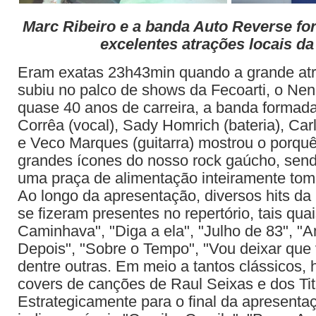
Marc Ribeiro e a banda Auto Reverse f
excelentes atrações locais da 
Eram exatas 23h43min quando a grande atr
subiu no palco de shows da Fecoarti, o N
quase 40 anos de carreira, a banda formad
Corrêa (vocal), Sady Homrich (bateria), Carl
e Veco Marques (guitarra) mostrou o porqu
grandes ícones do nosso rock gaúcho, send
uma praça de alimentação inteiramente tom
Ao longo da apresentação, diversos hits da 
se fizeram presentes no repertório, tais qu
Caminhava", "Diga a ela", "Julho de 83", 
Depois", "Sobre o Tempo", "Vou deixar que 
dentre outras. Em meio a tantos clássicos,
covers de canções de Raul Seixas e dos Tit
Estrategicamente para o final da apresenta