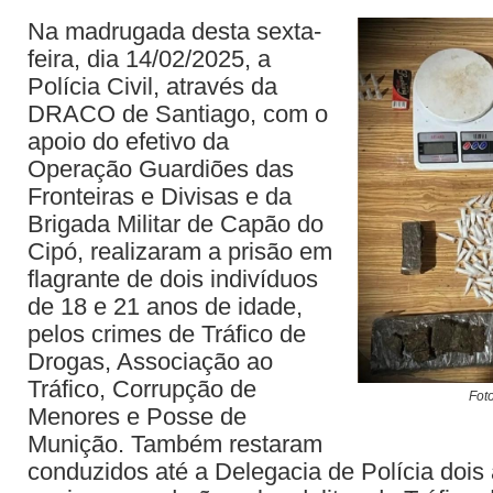
Na madrugada desta sexta-
feira, dia 14/02/2025, a
Polícia Civil, através da
DRACO de Santiago, com o
apoio do efetivo da
Operação Guardiões das
Fronteiras e Divisas e da
Brigada Militar de Capão do
Cipó, realizaram a prisão em
flagrante de dois indivíduos
de 18 e 21 anos de idade,
pelos crimes de Tráfico de
Drogas, Associação ao
Tráfico, Corrupção de
Foto
Menores e Posse de
Munição. Também restaram
conduzidos até a Delegacia de Polícia dois