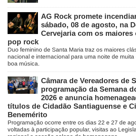
AG Rock promete incendiar
sábado, 08 de agosto, na 
Cervejaria com os maiores 
pop rock
Duo feminino de Santa Maria traz os maiores clá
nacional e internacional para uma noite de muita 
boa música.
Câmara de Vereadores de S
programação da Semana d
2026 e anuncia homenage
títulos de Cidadão Santiaguense e C
Benemérito
Programação ocorre entre os dias 22 e 27 de ago
voltadas à participação popular, visitas ao Legisl