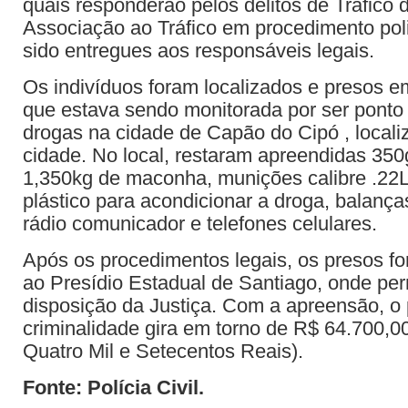
quais responderão pelos delitos de Tráfico 
Associação ao Tráfico em procedimento polic
sido entregues aos responsáveis legais.
Os indivíduos foram localizados e presos 
que estava sendo monitorada por ser ponto 
drogas na cidade de Capão do Cipó , locali
cidade. No local, restaram apreendidas 350
1,350kg de maconha, munições calibre .22L
plástico para acondicionar a droga, balança
rádio comunicador e telefones celulares.
Após os procedimentos legais, os presos f
ao Presídio Estadual de Santiago, onde pe
disposição da Justiça. Com a apreensão, o 
criminalidade gira em torno de R$ 64.700,0
Quatro Mil e Setecentos Reais).
Fonte: Polícia Civil.