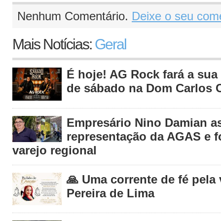
Nenhum Comentário.
Deixe o seu come
Mais Notícias:
Geral
É hoje! AG Rock fará a sua 
de sábado na Dom Carlos C
Empresário Nino Damian 
representação da AGAS e fo
varejo regional
🙏 Uma corrente de fé pela
Pereira de Lima