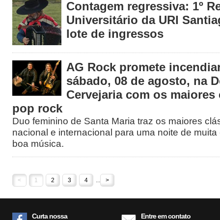
Contagem regressiva: 1º R
Universitário da URI Santia
lote de ingressos
AG Rock promete incendiar
sábado, 08 de agosto, na 
Cervejaria com os maiores 
pop rock
Duo feminino de Santa Maria traz os maiores clá
nacional e internacional para uma noite de muita 
boa música.
<
1
2
3
4
...
>
Curta nossa
Entre em contato