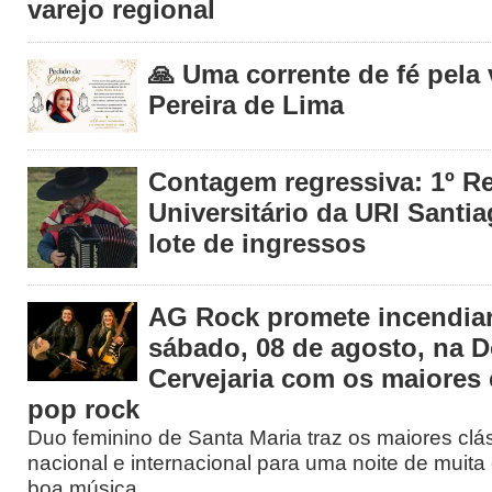
varejo regional
🙏 Uma corrente de fé pela
Pereira de Lima
Contagem regressiva: 1º R
Universitário da URI Santia
lote de ingressos
AG Rock promete incendiar
sábado, 08 de agosto, na 
Cervejaria com os maiores 
pop rock
Duo feminino de Santa Maria traz os maiores clá
nacional e internacional para uma noite de muita 
boa música.