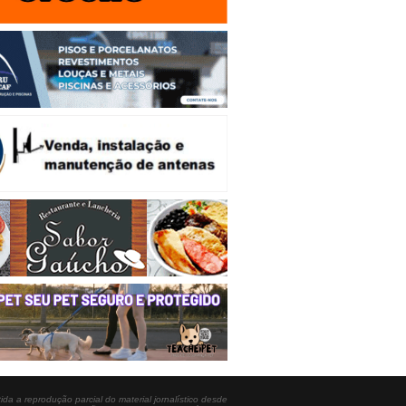
ida a reprodução parcial do material jornalístico desde