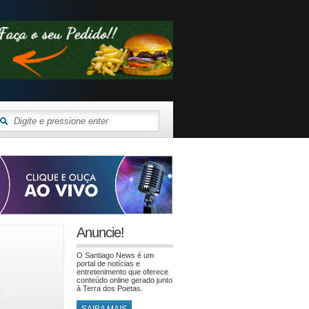
Anuncie!
O Santiago News é um
portal de notícias e
entretenimento que oferece
conteúdo online gerado junto
à Terra dos Poetas.
SAIBA MAIS