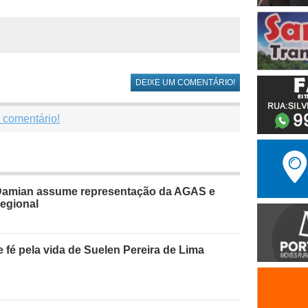
DEIXE UM COMENTÁRIO!
 comentário!
Damian assume representação da AGAS e
regional
 fé pela vida de Suelen Pereira de Lima