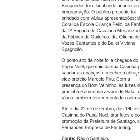
Brinquedos foi o local onde aconteceu
programação. O público presente foi
brindado com várias apresentações: 
Coral da Escola Criança Feliz, da Fanf
da 1ª Brigada de Cavalaria Mecanizad
da Fábrica de Gaiteiros, da, Oficina de
Vozes Cantantes e do Ballet Viviane
Spagnollo.
O ponto alto da noite foi a chegada do
Papai Noel, que saiu da sua Casinha 
saudar as crianças e receber o abraç
vice-prefeito Marcelo Piru. Com a
presença do Bom Velhinho, as luzes d
pracinha e a imensa árvore de Natal, 
Viana também foram montados outros c
Até o dia 22 de dezembro, das 19h às 2
Casinha do Papai Noel, tirar fotos e c
promoção da Prefeitura de Santiago, c
Fernandes Empresa de Factoring.
Fonte:
Rádio Santiago.