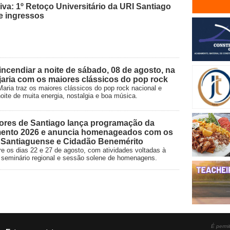
va: 1º Retoço Universitário da URI Santiago
de ingressos
ncendiar a noite de sábado, 08 de agosto, na
aria com os maiores clássicos do pop rock
aria traz os maiores clássicos do pop rock nacional e
oite de muita energia, nostalgia e boa música.
ores de Santiago lança programação da
ento 2026 e anuncia homenageados com os
o Santiaguense e Cidadão Benemérito
e os dias 22 e 27 de agosto, com atividades voltadas à
vo, seminário regional e sessão solene de homenagens.
É permit