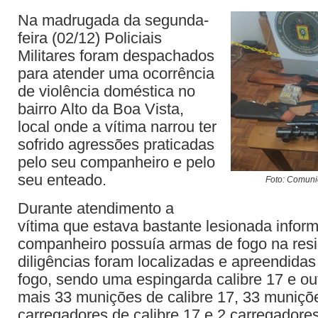
Na madrugada da segunda-
feira (02/12) Policiais
Militares foram despachados
para atender uma ocorrência
de violência doméstica no
bairro Alto da Boa Vista,
local onde a vítima narrou ter
sofrido agressões praticadas
pelo seu companheiro e pelo
seu enteado.
Foto: Comuni
Durante atendimento a
vítima que estava bastante lesionada infor
companheiro possuía armas de fogo na res
diligências foram localizadas e apreendida
fogo, sendo uma espingarda calibre 17 e out
mais 33 munições de calibre 17, 33 muniçõe
carregadores de calibre 17 e 2 carregadores