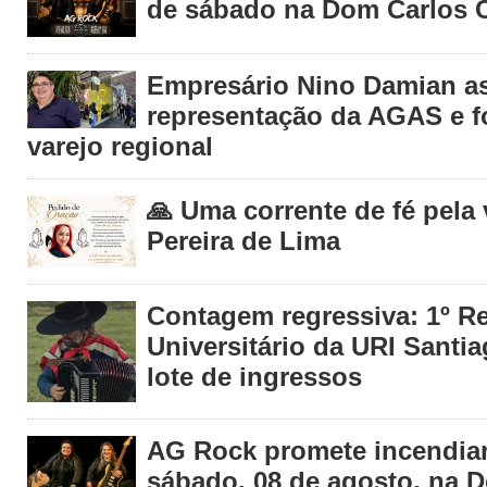
de sábado na Dom Carlos C
Empresário Nino Damian 
representação da AGAS e fo
varejo regional
🙏 Uma corrente de fé pela
Pereira de Lima
Contagem regressiva: 1º R
Universitário da URI Santia
lote de ingressos
AG Rock promete incendiar
sábado, 08 de agosto, na 