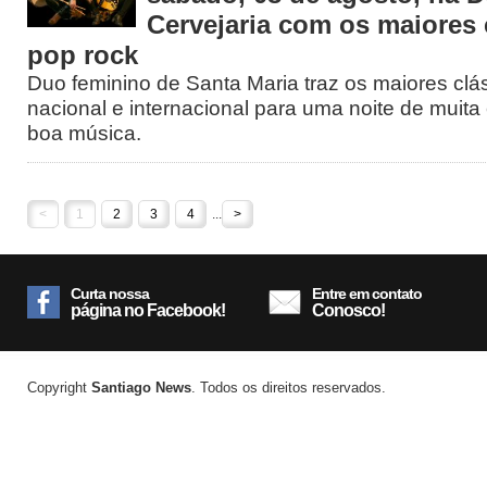
Cervejaria com os maiores 
pop rock
Duo feminino de Santa Maria traz os maiores clá
nacional e internacional para uma noite de muita 
boa música.
<
1
2
3
4
...
>
Curta nossa
Entre em contato
página no Facebook!
Conosco!
Copyright
Santiago News
. Todos os direitos reservados.