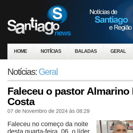
HOME
NOTÍCIAS
BALADAS
GERAL
Notícias:
Geral
Faleceu o pastor Almarino
Costa
07 de Novembro de 2024 às 08:29
Faleceu no começo da noite
desta quarta-feira, 06, o líder