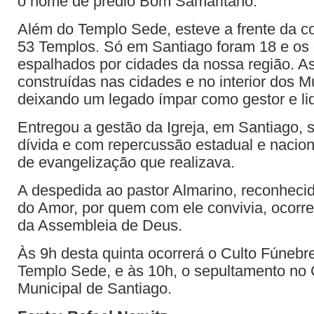
o nome de prédio Bom Samaritano.
Além do Templo Sede, esteve a frente da c
53 Templos. Só em Santiago foram 18 e os
espalhados por cidades da nossa região. As
construídas nas cidades e no interior dos M
deixando um legado ímpar como gestor e lid
Entregou a gestão da Igreja, em Santiago
dívida e com repercussão estadual e nacion
de evangelização que realizava.
A despedida ao pastor Almarino, reconheci
do Amor, por quem com ele convivia, ocorr
da Assembleia de Deus.
Às 9h desta quinta ocorrerá o Culto Fúneb
Templo Sede, e às 10h, o sepultamento no 
Municipal de Santiago.