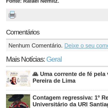
Fonte: Rafael Nemitz.
Comentários
Nenhum Comentário.
Deixe o seu come
Mais Notícias:
Geral
🙏 Uma corrente de fé pela
Pereira de Lima
Contagem regressiva: 1º R
Universitário da URI Santia