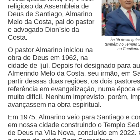
religioso da Assembleia de
Deus de Santiago, Almarino
Melo da Costa, pai do pastor
e advogado Dionísio da
Costa.
Às 9h desta quint
também no Templo S
O pastor Almarino iniciou na
no Cemitério
obra de Deus em 1962, na
cidade de Ijuí. Depois foi designado para aux
Almerindo Melo da Costa, seu irmão, em Sa
partir dessas duas regiões, os dois pastore
referência em evangelização, numa época 
muito difícil. Nenhum imprevisto, porém, i
avançassem na obra espiritual.
Em 1975, Almarino veio para Santiago e co
em nossa cidade construindo o Templo Sed
de Deus na Vila Nova, concluído em 2022. 