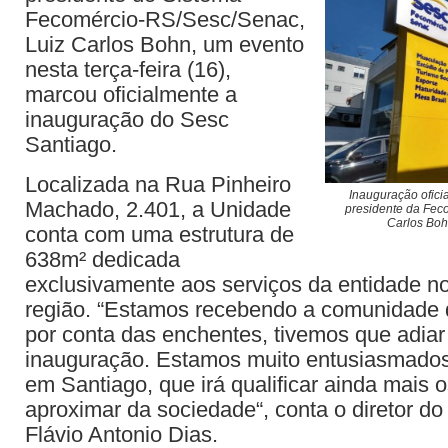
Fecomércio-RS/Sesc/Senac,
Luiz Carlos Bohn, um evento
nesta terça-feira (16),
marcou oficialmente a
inauguração do Sesc
Santiago.
Localizada na Rua Pinheiro
Inauguração ofici
Machado, 2.401, a Unidade
presidente da Fec
Carlos Bohn
conta com uma estrutura de
638m² dedicada
exclusivamente aos serviços da entidade no
região. “Estamos recebendo a comunidade 
por conta das enchentes, tivemos que adia
inauguração. Estamos muito entusiasmados
em Santiago, que irá qualificar ainda mais 
aproximar da sociedade“, conta o diretor d
Flávio Antonio Dias.