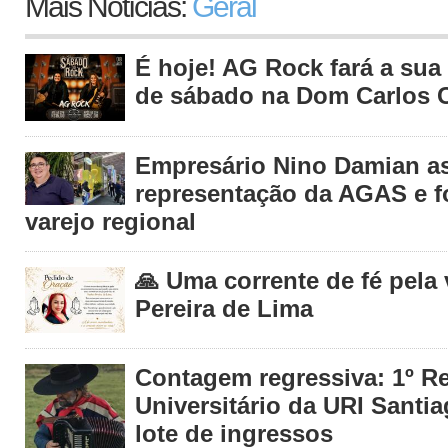
Mais Notícias:
Geral
É hoje! AG Rock fará a sua 
de sábado na Dom Carlos C
Empresário Nino Damian 
representação da AGAS e fo
varejo regional
🙏 Uma corrente de fé pela
Pereira de Lima
Contagem regressiva: 1º R
Universitário da URI Santia
lote de ingressos