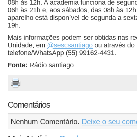
08h às 12h. A academia funciona de segund
06h às 21h e, aos sábados, das 08h às 12h.
aparelho está disponível de segunda a sexta
19h.
Mais informações podem ser obtidas nas re
Unidade, em
@sescsantiago
ou através do
telefone/WhatsApp (55) 99162-4431.
Fonte:
Rádio santiago.
Comentários
Nenhum Comentário.
Deixe o seu come