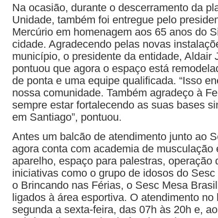
Na ocasião, durante o descerramento da pl
Unidade, também foi entregue pelo presiden
Mercúrio em homenagem aos 65 anos do Si
cidade. Agradecendo pelas novas instalaçõ
município, o presidente da entidade, Aldair 
pontuou que agora o espaço está remodela
de ponta e uma equipe qualificada. “Isso e
nossa comunidade. Também agradeço à Fe
sempre estar fortalecendo as suas bases si
em Santiago”, pontuou.
Antes um balcão de atendimento junto ao 
agora conta com academia de musculação e
aparelho, espaço para palestras, operação d
iniciativas como o grupo de idosos do Sesc
o Brincando nas Férias, o Sesc Mesa Brasil,
ligados à área esportiva. O atendimento no 
segunda a sexta-feira, das 07h às 20h e, a