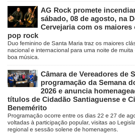
AG Rock promete incendiar
sábado, 08 de agosto, na 
Cervejaria com os maiores 
pop rock
Duo feminino de Santa Maria traz os maiores clá
nacional e internacional para uma noite de muita 
boa música.
Câmara de Vereadores de S
programação da Semana d
2026 e anuncia homenage
títulos de Cidadão Santiaguense e C
Benemérito
Programação ocorre entre os dias 22 e 27 de ago
voltadas à participação popular, visitas ao Legisl
regional e sessão solene de homenagens.