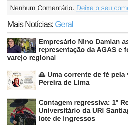
Nenhum Comentário.
Deixe o seu come
Mais Notícias:
Geral
Empresário Nino Damian 
representação da AGAS e fo
varejo regional
🙏 Uma corrente de fé pela
Pereira de Lima
Contagem regressiva: 1º R
Universitário da URI Santia
lote de ingressos