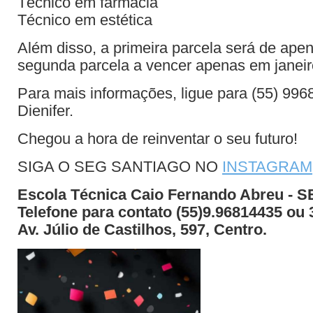
Técnico em farmácia
Técnico em estética
Além disso, a primeira parcela será de ape
segunda parcela a vencer apenas em janeir
Para mais informações, ligue para (55) 996
Dienifer.
Chegou a hora de reinventar o seu futuro!
SIGA O SEG SANTIAGO NO
INSTAGRAM
Escola Técnica Caio Fernando Abreu -
Telefone para contato (55)9.96814435 ou
Av. Júlio de Castilhos, 597, Centro.