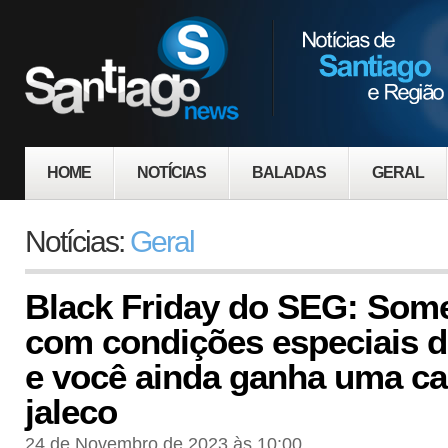
HOME
NOTÍCIAS
BALADAS
GERAL
Notícias:
Geral
Black Friday do SEG: Some
com condições especiais d
e você ainda ganha uma ca
jaleco
24 de Novembro de 2023 às 10:00