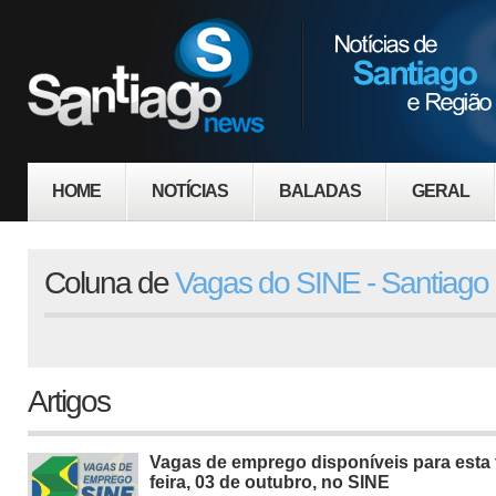
HOME
NOTÍCIAS
BALADAS
GERAL
Coluna de
Vagas do SINE - Santiago
Artigos
Vagas de emprego disponíveis para esta 
feira, 03 de outubro, no SINE