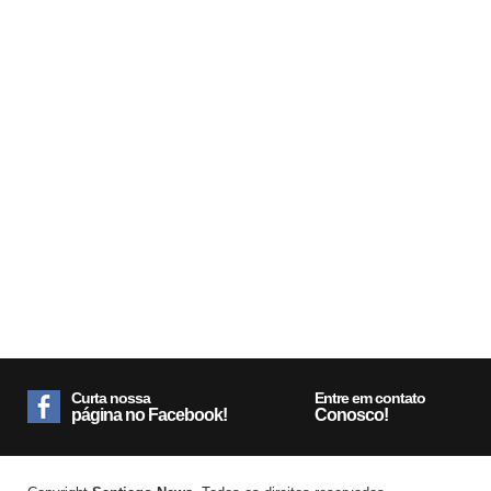
Curta nossa
Entre em contato
página no Facebook!
Conosco!