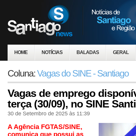
HOME
NOTÍCIAS
BALADAS
GERAL
Coluna:
Vagas do SINE - Santiago
Vagas de emprego disponív
terça (30/09), no SINE Sant
30 de Setembro de 2025 às 11:39
A Agência FGTAS/SINE,
comunica que possui as