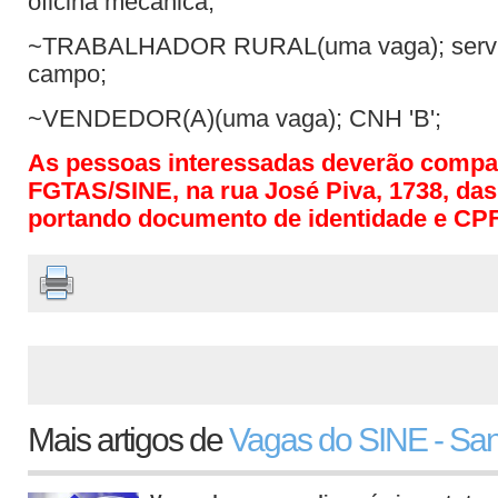
oficina mecânica;
~TRABALHADOR RURAL(uma vaga); serviç
campo;
~VENDEDOR(A)(uma vaga); CNH 'B';
As pessoas interessadas deverão compa
FGTAS/SINE, na rua José Piva, 1738, das
portando documento de identidade e CPF
Mais artigos de
Vagas do SINE - San